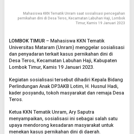
i
Mahasiswa KKN Tematik Unram saat sosialisasi pencegahan
pernikahan dini di Desa Teros, Kecamatan Labuhan Haji, Lombok
Timur, Kamis 19 Januari 2023
LOMBOK TIMUR
– Mahasiswa KKN Tematik
Universitas Mataram (Unram) menggelar sosialisasi
dan penyadaran terkait kasus pernikahan dini di
Desa Teros, Kecamatan Labuhan Haji, Kabupaten
Lombok Timur, Kamis 19 Januari 2023.
Kegiatan sosialisasi tersebut dihadiri Kepala Bidang
Perlindungan Anak DP3AKB Lotim, H. Husnul Hadi,
kader posyandu, tokoh masyarakat dan remaja Desa
Teros.
Ketua KKN Tematik Unram, Ary Saputra
menyampaikan, sosialisasi ini sebagai salah satu
upaya mendorong kesadaran masyarakat untuk
menekan kasus pernikahan dini di daerah.