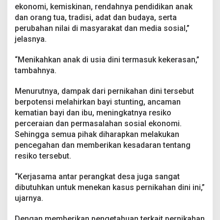
ekonomi, kemiskinan, rendahnya pendidikan anak
dan orang tua, tradisi, adat dan budaya, serta
perubahan nilai di masyarakat dan media sosial,”
jelasnya.
“Menikahkan anak di usia dini termasuk kekerasan,”
tambahnya.
Menurutnya, dampak dari pernikahan dini tersebut
berpotensi melahirkan bayi stunting, ancaman
kematian bayi dan ibu, meningkatnya resiko
perceraian dan permasalahan sosial ekonomi.
Sehingga semua pihak diharapkan melakukan
pencegahan dan memberikan kesadaran tentang
resiko tersebut.
“Kerjasama antar perangkat desa juga sangat
dibutuhkan untuk menekan kasus pernikahan dini ini,”
ujarnya.
Dengan memberikan pengetahuan terkait pernikahan