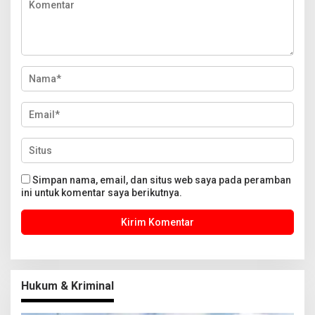
Simpan nama, email, dan situs web saya pada peramban
ini untuk komentar saya berikutnya.
Hukum & Kriminal