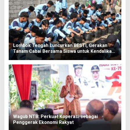
Lombok Tengah Luncurkan BESTI, Gerakan
Tanam Cabai Bersama Siswa untuk Kendalikan
Inflasi
Wagub NTB: Perkuat Koperasi sebagai
Penggerak Ekonomi Rakyat