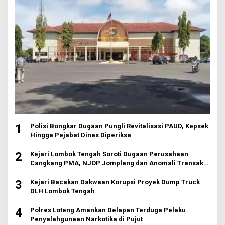
1
Polisi Bongkar Dugaan Pungli Revitalisasi PAUD, Kepsek
Hingga Pejabat Dinas Diperiksa
2
Kejari Lombok Tengah Soroti Dugaan Perusahaan
Cangkang PMA, NJOP Jomplang dan Anomali Transaksi
Tanah Wisata
3
Kejari Bacakan Dakwaan Korupsi Proyek Dump Truck
DLH Lombok Tengah
4
Polres Loteng Amankan Delapan Terduga Pelaku
Penyalahgunaan Narkotika di Pujut