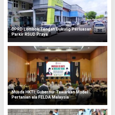
DPRD Lombok Tengah Dukung Perluasan
Parkir RSUD Praya
Musda HKTI: Gubernur Tawarkan Model
Pertanian ala FELDA Malaysia