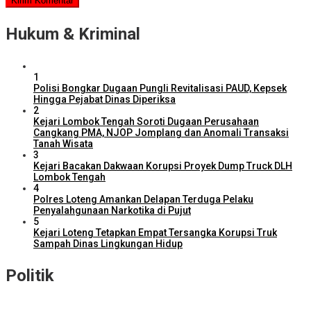
Hukum & Kriminal
1
Polisi Bongkar Dugaan Pungli Revitalisasi PAUD, Kepsek
Hingga Pejabat Dinas Diperiksa
2
Kejari Lombok Tengah Soroti Dugaan Perusahaan
Cangkang PMA, NJOP Jomplang dan Anomali Transaksi
Tanah Wisata
3
Kejari Bacakan Dakwaan Korupsi Proyek Dump Truck DLH
Lombok Tengah
4
Polres Loteng Amankan Delapan Terduga Pelaku
Penyalahgunaan Narkotika di Pujut
5
Kejari Loteng Tetapkan Empat Tersangka Korupsi Truk
Sampah Dinas Lingkungan Hidup
Politik