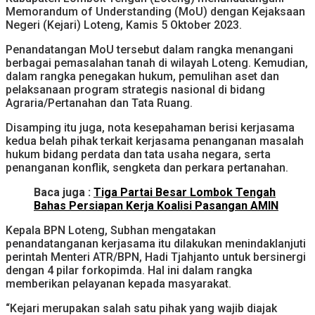
Memorandum of Understanding (MoU) dengan Kejaksaan
Negeri (Kejari) Loteng, Kamis 5 Oktober 2023.
Penandatangan MoU tersebut dalam rangka menangani
berbagai pemasalahan tanah di wilayah Loteng. Kemudian,
dalam rangka penegakan hukum, pemulihan aset dan
pelaksanaan program strategis nasional di bidang
Agraria/Pertanahan dan Tata Ruang.
Disamping itu juga, nota kesepahaman berisi kerjasama
kedua belah pihak terkait kerjasama penanganan masalah
hukum bidang perdata dan tata usaha negara, serta
penanganan konflik, sengketa dan perkara pertanahan.
Baca juga :
Tiga Partai Besar Lombok Tengah
Bahas Persiapan Kerja Koalisi Pasangan AMIN
Kepala BPN Loteng, Subhan mengatakan
penandatanganan kerjasama itu dilakukan menindaklanjuti
perintah Menteri ATR/BPN, Hadi Tjahjanto untuk bersinergi
dengan 4 pilar forkopimda. Hal ini dalam rangka
memberikan pelayanan kepada masyarakat.
“Kejari merupakan salah satu pihak yang wajib diajak