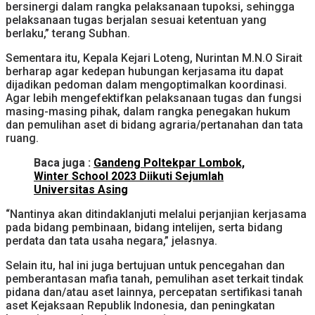
bersinergi dalam rangka pelaksanaan tupoksi, sehingga
pelaksanaan tugas berjalan sesuai ketentuan yang
berlaku,” terang Subhan.
Sementara itu, Kepala Kejari Loteng, Nurintan M.N.O Sirait
berharap agar kedepan hubungan kerjasama itu dapat
dijadikan pedoman dalam mengoptimalkan koordinasi.
Agar lebih mengefektifkan pelaksanaan tugas dan fungsi
masing-masing pihak, dalam rangka penegakan hukum
dan pemulihan aset di bidang agraria/pertanahan dan tata
ruang.
Baca juga :
Gandeng Poltekpar Lombok,
Winter School 2023 Diikuti Sejumlah
Universitas Asing
“Nantinya akan ditindaklanjuti melalui perjanjian kerjasama
pada bidang pembinaan, bidang intelijen, serta bidang
perdata dan tata usaha negara,” jelasnya.
Selain itu, hal ini juga bertujuan untuk pencegahan dan
pemberantasan mafia tanah, pemulihan aset terkait tindak
pidana dan/atau aset lainnya, percepatan sertifikasi tanah
aset Kejaksaan Republik Indonesia, dan peningkatan