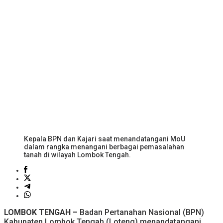
Kepala BPN dan Kajari saat menandatangani MoU
dalam rangka menangani berbagai pemasalahan
tanah di wilayah Lombok Tengah.
LOMBOK TENGAH –
Badan Pertanahan Nasional (BPN)
Kabupaten Lombok Tengah (Loteng) menandatangani