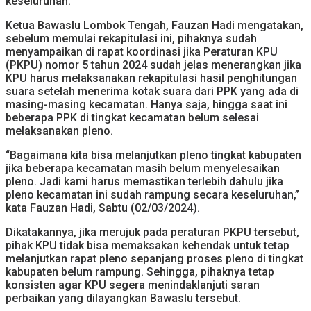
keseluruhan.
Ketua Bawaslu Lombok Tengah, Fauzan Hadi mengatakan,
sebelum memulai rekapitulasi ini, pihaknya sudah
menyampaikan di rapat koordinasi jika Peraturan KPU
(PKPU) nomor 5 tahun 2024 sudah jelas menerangkan jika
KPU harus melaksanakan rekapitulasi hasil penghitungan
suara setelah menerima kotak suara dari PPK yang ada di
masing-masing kecamatan. Hanya saja, hingga saat ini
beberapa PPK di tingkat kecamatan belum selesai
melaksanakan pleno.
“Bagaimana kita bisa melanjutkan pleno tingkat kabupaten
jika beberapa kecamatan masih belum menyelesaikan
pleno. Jadi kami harus memastikan terlebih dahulu jika
pleno kecamatan ini sudah rampung secara keseluruhan,”
kata Fauzan Hadi, Sabtu (02/03/2024).
Dikatakannya, jika merujuk pada peraturan PKPU tersebut,
pihak KPU tidak bisa memaksakan kehendak untuk tetap
melanjutkan rapat pleno sepanjang proses pleno di tingkat
kabupaten belum rampung. Sehingga, pihaknya tetap
konsisten agar KPU segera menindaklanjuti saran
perbaikan yang dilayangkan Bawaslu tersebut.