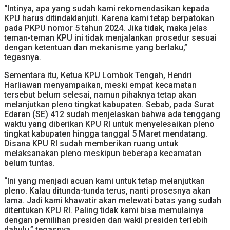
“Intinya, apa yang sudah kami rekomendasikan kepada
KPU harus ditindaklanjuti. Karena kami tetap berpatokan
pada PKPU nomor 5 tahun 2024. Jika tidak, maka jelas
teman-teman KPU ini tidak menjalankan prosedur sesuai
dengan ketentuan dan mekanisme yang berlaku,”
tegasnya.
Sementara itu, Ketua KPU Lombok Tengah, Hendri
Harliawan menyampaikan, meski empat kecamatan
tersebut belum selesai, namun pihaknya tetap akan
melanjutkan pleno tingkat kabupaten. Sebab, pada Surat
Edaran (SE) 412 sudah menjelaskan bahwa ada tenggang
waktu yang diberikan KPU RI untuk menyelesaikan pleno
tingkat kabupaten hingga tanggal 5 Maret mendatang.
Disana KPU RI sudah memberikan ruang untuk
melaksanakan pleno meskipun beberapa kecamatan
belum tuntas.
“Ini yang menjadi acuan kami untuk tetap melanjutkan
pleno. Kalau ditunda-tunda terus, nanti prosesnya akan
lama. Jadi kami khawatir akan melewati batas yang sudah
ditentukan KPU RI. Paling tidak kami bisa memulainya
dengan pemilihan presiden dan wakil presiden terlebih
dahulu,” tegasnya.