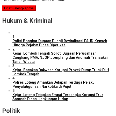
Lihat Selengkapnya
Hukum & Kriminal
1
Polisi Bongkar Dugaan Pungli Revitalisasi PAUD, Kepsek
Hingga Pejabat Dinas Diperiksa
2
Kejari Lombok Tengah Soroti Dugaan Perusahaan
Cangkang PMA, NJOP Jomplang dan Anomali Transaksi
Tanah Wisata
3
Kejari Bacakan Dakwaan Korupsi Proyek Dump Truck DLH
Lombok Tengah
4
Polres Loteng Amankan Delapan Terduga Pelaku
Penyalahgunaan Narkotika di Pujut
5
Kejari Loteng Tetapkan Empat Tersangka Korupsi Truk
Sampah Dinas Lingkungan Hidup
Politik