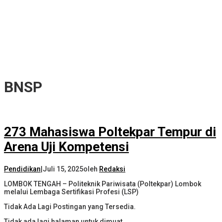
BNSP
273 Mahasiswa Poltekpar Tempur di
Arena Uji Kompetensi
Pendidikan
|
Juli 15, 2025
oleh
Redaksi
LOMBOK TENGAH – Politeknik Pariwisata (Poltekpar) Lombok
melalui Lembaga Sertifikasi Profesi (LSP)
Tidak Ada Lagi Postingan yang Tersedia.
Tidak ada lagi halaman untuk dimuat.