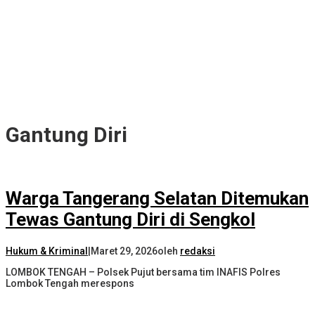
Gantung Diri
Warga Tangerang Selatan Ditemukan
Tewas Gantung Diri di Sengkol
Hukum & Kriminal
|
Maret 29, 2026
oleh
redaksi
LOMBOK TENGAH – Polsek Pujut bersama tim INAFIS Polres
Lombok Tengah merespons