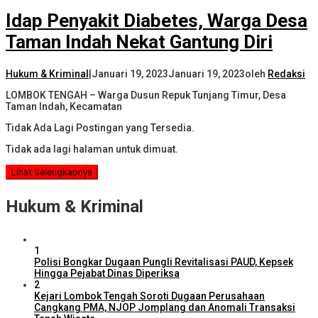
Idap Penyakit Diabetes, Warga Desa
Taman Indah Nekat Gantung Diri
Hukum & Kriminal
|
Januari 19, 2023
Januari 19, 2023
oleh
Redaksi
LOMBOK TENGAH – Warga Dusun Repuk Tunjang Timur, Desa
Taman Indah, Kecamatan
Tidak Ada Lagi Postingan yang Tersedia.
Tidak ada lagi halaman untuk dimuat.
Lihat Selengkapnya
Hukum & Kriminal
1
Polisi Bongkar Dugaan Pungli Revitalisasi PAUD, Kepsek
Hingga Pejabat Dinas Diperiksa
2
Kejari Lombok Tengah Soroti Dugaan Perusahaan
Cangkang PMA, NJOP Jomplang dan Anomali Transaksi