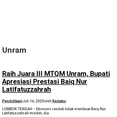
Unram
Raih Juara III MTQM Unram, Bupati
Apresiasi Prestasi Baiq Nur
Latifatuzzahrah
Pendidikan
|
Juli 16, 2025
oleh
Redaksi
LOMBOK TENGAH – Ekonomi rendah tidak membuat Baiq Nur
Latifatuzzahrah minder, dia