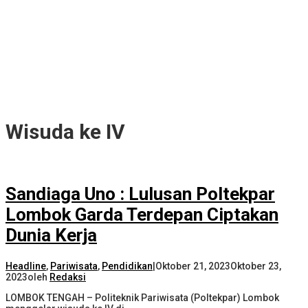
Wisuda ke IV
Sandiaga Uno : Lulusan Poltekpar
Lombok Garda Terdepan Ciptakan
Dunia Kerja
Headline
,
Pariwisata
,
Pendidikan
|
Oktober 21, 2023
Oktober 23,
2023
oleh
Redaksi
LOMBOK TENGAH – Politeknik Pariwisata (Poltekpar) Lombok