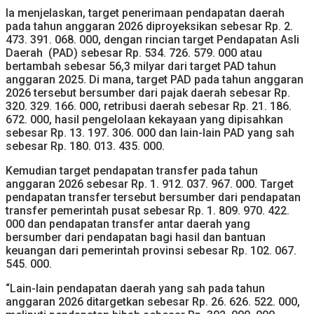
Ia menjelaskan, target penerimaan pendapatan daerah
pada tahun anggaran 2026 diproyeksikan sebesar Rp. 2.
473. 391. 068. 000, dengan rincian target Pendapatan Asli
Daerah (PAD) sebesar Rp. 534. 726. 579. 000 atau
bertambah sebesar 56,3 milyar dari target PAD tahun
anggaran 2025. Di mana, target PAD pada tahun anggaran
2026 tersebut bersumber dari pajak daerah sebesar Rp.
320. 329. 166. 000, retribusi daerah sebesar Rp. 21. 186.
672. 000, hasil pengelolaan kekayaan yang dipisahkan
sebesar Rp. 13. 197. 306. 000 dan lain-lain PAD yang sah
sebesar Rp. 180. 013. 435. 000.
Kemudian target pendapatan transfer pada tahun
anggaran 2026 sebesar Rp. 1. 912. 037. 967. 000. Target
pendapatan transfer tersebut bersumber dari pendapatan
transfer pemerintah pusat sebesar Rp. 1. 809. 970. 422.
000 dan pendapatan transfer antar daerah yang
bersumber dari pendapatan bagi hasil dan bantuan
keuangan dari pemerintah provinsi sebesar Rp. 102. 067.
545. 000.
“Lain-lain pendapatan daerah yang sah pada tahun
anggaran 2026 ditargetkan sebesar Rp. 26. 626. 522. 000,