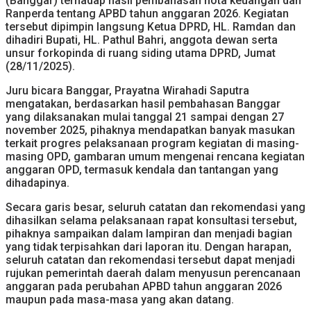
(Banggar) terhadap hasil pembahasan nota keuangan dan
Ranperda tentang APBD tahun anggaran 2026. Kegiatan
tersebut dipimpin langsung Ketua DPRD, HL. Ramdan dan
dihadiri Bupati, HL. Pathul Bahri, anggota dewan serta
unsur forkopinda di ruang siding utama DPRD, Jumat
(28/11/2025).
Juru bicara Banggar, Prayatna Wirahadi Saputra
mengatakan, berdasarkan hasil pembahasan Banggar
yang dilaksanakan mulai tanggal 21 sampai dengan 27
november 2025, pihaknya mendapatkan banyak masukan
terkait progres pelaksanaan program kegiatan di masing-
masing OPD, gambaran umum mengenai rencana kegiatan
anggaran OPD, termasuk kendala dan tantangan yang
dihadapinya.
Secara garis besar, seluruh catatan dan rekomendasi yang
dihasilkan selama pelaksanaan rapat konsultasi tersebut,
pihaknya sampaikan dalam lampiran dan menjadi bagian
yang tidak terpisahkan dari laporan itu. Dengan harapan,
seluruh catatan dan rekomendasi tersebut dapat menjadi
rujukan pemerintah daerah dalam menyusun perencanaan
anggaran pada perubahan APBD tahun anggaran 2026
maupun pada masa-masa yang akan datang.