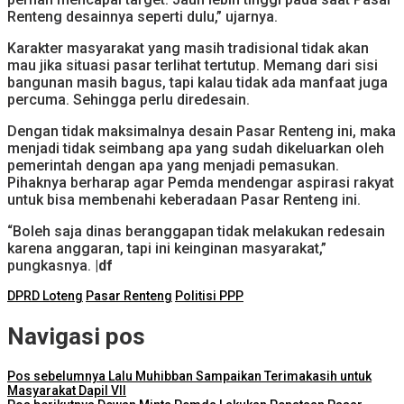
Renteng desainnya seperti dulu,” ujarnya.
Karakter masyarakat yang masih tradisional tidak akan
mau jika situasi pasar terlihat tertutup. Memang dari sisi
bangunan masih bagus, tapi kalau tidak ada manfaat juga
percuma. Sehingga perlu diredesain.
Dengan tidak maksimalnya desain Pasar Renteng ini, maka
menjadi tidak seimbang apa yang sudah dikeluarkan oleh
pemerintah dengan apa yang menjadi pemasukan.
Pihaknya berharap agar Pemda mendengar aspirasi rakyat
untuk bisa membenahi keberadaan Pasar Renteng ini.
“Boleh saja dinas beranggapan tidak melakukan redesain
karena anggaran, tapi ini keinginan masyarakat,”
pungkasnya.
|df
DPRD Loteng
Pasar Renteng
Politisi PPP
Navigasi pos
Pos sebelumnya
Lalu Muhibban Sampaikan Terimakasih untuk
Masyarakat Dapil VII