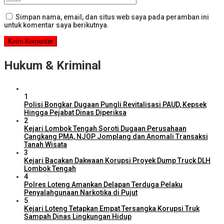
Simpan nama, email, dan situs web saya pada peramban ini
untuk komentar saya berikutnya.
Hukum & Kriminal
1
Polisi Bongkar Dugaan Pungli Revitalisasi PAUD, Kepsek
Hingga Pejabat Dinas Diperiksa
2
Kejari Lombok Tengah Soroti Dugaan Perusahaan
Cangkang PMA, NJOP Jomplang dan Anomali Transaksi
Tanah Wisata
3
Kejari Bacakan Dakwaan Korupsi Proyek Dump Truck DLH
Lombok Tengah
4
Polres Loteng Amankan Delapan Terduga Pelaku
Penyalahgunaan Narkotika di Pujut
5
Kejari Loteng Tetapkan Empat Tersangka Korupsi Truk
Sampah Dinas Lingkungan Hidup