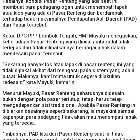
Pasalnya, kondisi Pasar Renteng yang ada saat ini,
membuat para pedagang ogah untuk menempati lapak
atau kios yang ada di Pasar Renteng dan berdampak
terhadap tidak maksimalnya Pendapatan Asli Daerah (PAD)
dari Pasar tersebut.
Ketua DPC PPP Lombok Tengah, HM. Mayuki menegaskan,
keberadaan Pasar Renteng yang dinilai amburadul tidak
terlepas dari tidak dilibatkannya berbagai pihak dalam
mendesain pasar tersebut.
“Sekarang banyak los atau lapak di pasar renteng ini yang
tidak dipakai akibat dari mengacu pada sistem yang ada di
pusat. Makanya, kami minta untuk segera dilakukan
redesain,” kata Mayuki, kemarin.
Menurut Mayuki, Pasar Renteng seharusnya didesain
bukan dengan pola pasar tertutup, tetapi harus tetap
mengedepankan sisi tradisional. Apabila Pasar Renteng ini
dibiarkan desainnya seperti sekarang, ia meyakini sampai
kapanpun para pedagang tidak akan mau menempati lapak
yang tersedia.
“Imbasnya, PAD kita dari Pasar Renteng saat ini tidak
pernah mencapai target. Jauh lebih tinggi pada saat Pasar