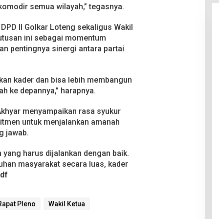
akomodir semua wilayah,” tegasnya.
DPD II Golkar Loteng sekaligus Wakil
putusan ini sebagai momentum
an pentingnya sinergi antara partai
kan kader dan bisa lebih membangun
ah ke depannya,” harapnya.
Akhyar menyampaikan rasa syukur
mitmen untuk menjalankan amanah
g jawab.
 yang harus dijalankan dengan baik.
han masyarakat secara luas, kader
|df
Rapat Pleno
Wakil Ketua