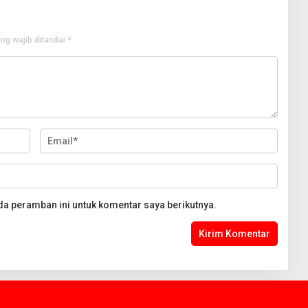
ng wajib ditandai
*
da peramban ini untuk komentar saya berikutnya.