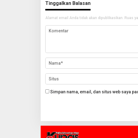
Tinggalkan Balasan
Alamat email Anda tidak akan dipublikasikan.
Ruas ya
Simpan nama, email, dan situs web saya pa