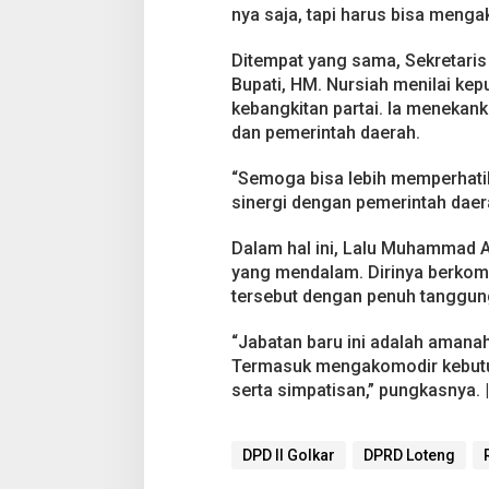
nya saja, tapi harus bisa meng
Ditempat yang sama, Sekretaris 
Bupati, HM. Nursiah menilai ke
kebangkitan partai. Ia menekank
dan pemerintah daerah.
“Semoga bisa lebih memperhati
sinergi dengan pemerintah daer
Dalam hal ini, Lalu Muhammad 
yang mendalam. Dirinya berko
tersebut dengan penuh tanggun
“Jabatan baru ini adalah amanah
Termasuk mengakomodir kebutu
serta simpatisan,” pungkasnya.
DPD II Golkar
DPRD Loteng