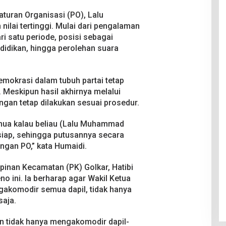
aturan Organisasi (PO), Lalu
lai tertinggi. Mulai dari pengalaman
i satu periode, posisi sebagai
ndidikan, hingga perolehan suara
mokrasi dalam tubuh partai tetap
 Meskipun hasil akhirnya melalui
ngan tetap dilakukan sesuai prosedur.
emua kalau beliau (Lalu Muhammad
siap, sehingga putusannya secara
engan PO,” kata Humaidi.
pinan Kecamatan (PK) Golkar, Hatibi
no ini. Ia berharap agar Wakil Ketua
ngakomodir semua dapil, tidak hanya
saja.
an tidak hanya mengakomodir dapil-