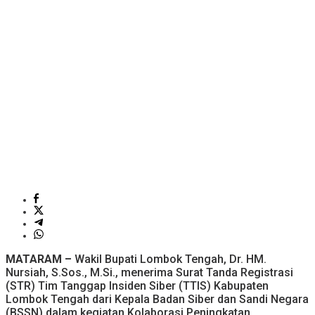
MATARAM –
Wakil Bupati Lombok Tengah, Dr. HM.
Nursiah, S.Sos., M.Si., menerima Surat Tanda Registrasi
(STR) Tim Tanggap Insiden Siber (TTIS) Kabupaten
Lombok Tengah dari Kepala Badan Siber dan Sandi Negara
(BSSN) dalam kegiatan Kolaborasi Peningkatan