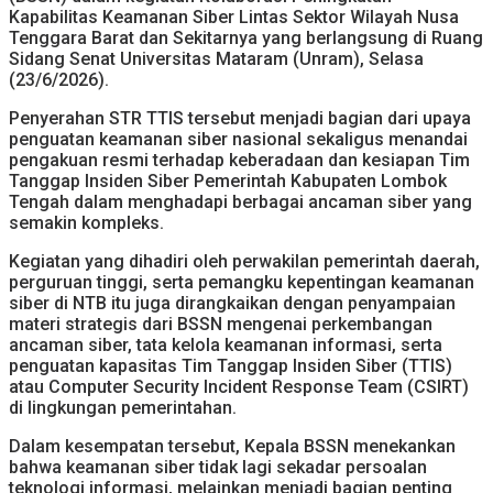
Kapabilitas Keamanan Siber Lintas Sektor Wilayah Nusa
Tenggara Barat dan Sekitarnya yang berlangsung di Ruang
Sidang Senat Universitas Mataram (Unram), Selasa
(23/6/2026).
Penyerahan STR TTIS tersebut menjadi bagian dari upaya
penguatan keamanan siber nasional sekaligus menandai
pengakuan resmi terhadap keberadaan dan kesiapan Tim
Tanggap Insiden Siber Pemerintah Kabupaten Lombok
Tengah dalam menghadapi berbagai ancaman siber yang
semakin kompleks.
Kegiatan yang dihadiri oleh perwakilan pemerintah daerah,
perguruan tinggi, serta pemangku kepentingan keamanan
siber di NTB itu juga dirangkaikan dengan penyampaian
materi strategis dari BSSN mengenai perkembangan
ancaman siber, tata kelola keamanan informasi, serta
penguatan kapasitas Tim Tanggap Insiden Siber (TTIS)
atau Computer Security Incident Response Team (CSIRT)
di lingkungan pemerintahan.
Dalam kesempatan tersebut, Kepala BSSN menekankan
bahwa keamanan siber tidak lagi sekadar persoalan
teknologi informasi, melainkan menjadi bagian penting