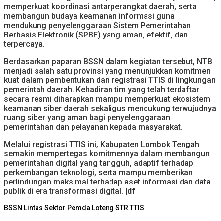
memperkuat koordinasi antarperangkat daerah, serta
membangun budaya keamanan informasi guna
mendukung penyelenggaraan Sistem Pemerintahan
Berbasis Elektronik (SPBE) yang aman, efektif, dan
terpercaya.
Berdasarkan paparan BSSN dalam kegiatan tersebut, NTB
menjadi salah satu provinsi yang menunjukkan komitmen
kuat dalam pembentukan dan registrasi TTIS di lingkungan
pemerintah daerah. Kehadiran tim yang telah terdaftar
secara resmi diharapkan mampu memperkuat ekosistem
keamanan siber daerah sekaligus mendukung terwujudnya
ruang siber yang aman bagi penyelenggaraan
pemerintahan dan pelayanan kepada masyarakat.
Melalui registrasi TTIS ini, Kabupaten Lombok Tengah
semakin mempertegas komitmennya dalam membangun
pemerintahan digital yang tangguh, adaptif terhadap
perkembangan teknologi, serta mampu memberikan
perlindungan maksimal terhadap aset informasi dan data
publik di era transformasi digital.
|df
BSSN
Lintas Sektor
Pemda Loteng
STR TTIS