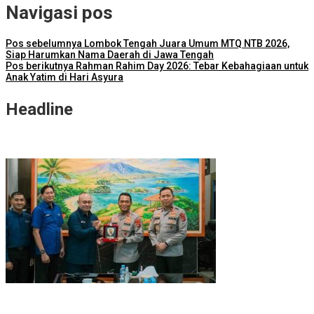
Navigasi pos
Pos sebelumnya
Lombok Tengah Juara Umum MTQ NTB 2026,
Siap Harumkan Nama Daerah di Jawa Tengah
Pos berikutnya
Rahman Rahim Day 2026: Tebar Kebahagiaan untuk
Anak Yatim di Hari Asyura
Headline
NTB Selangkah Lagi Terapkan Sistem Manajemen Talenta ASN
ITDC Group dan Polda NTB Matangkan Persiapan Pertamina
Grand Prix of Indonesia 2026