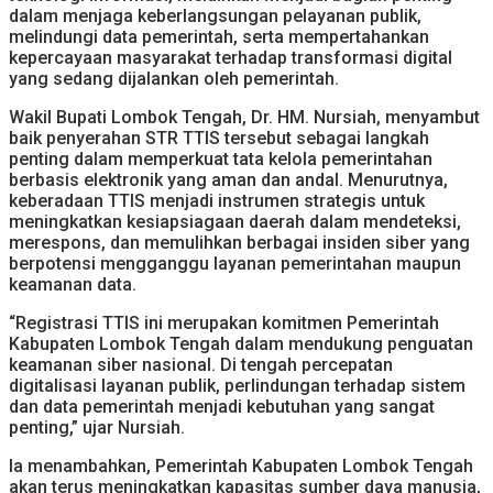
dalam menjaga keberlangsungan pelayanan publik,
melindungi data pemerintah, serta mempertahankan
kepercayaan masyarakat terhadap transformasi digital
yang sedang dijalankan oleh pemerintah.
Wakil Bupati Lombok Tengah, Dr. HM. Nursiah, menyambut
baik penyerahan STR TTIS tersebut sebagai langkah
penting dalam memperkuat tata kelola pemerintahan
berbasis elektronik yang aman dan andal. Menurutnya,
keberadaan TTIS menjadi instrumen strategis untuk
meningkatkan kesiapsiagaan daerah dalam mendeteksi,
merespons, dan memulihkan berbagai insiden siber yang
berpotensi mengganggu layanan pemerintahan maupun
keamanan data.
“Registrasi TTIS ini merupakan komitmen Pemerintah
Kabupaten Lombok Tengah dalam mendukung penguatan
keamanan siber nasional. Di tengah percepatan
digitalisasi layanan publik, perlindungan terhadap sistem
dan data pemerintah menjadi kebutuhan yang sangat
penting,” ujar Nursiah.
Ia menambahkan, Pemerintah Kabupaten Lombok Tengah
akan terus meningkatkan kapasitas sumber daya manusia,