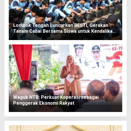
Lombok Tengah Luncurkan BESTI, Gerakan
Tanam Cabai Bersama Siswa untuk Kendalikan
Inflasi
Wagub NTB: Perkuat Koperasi sebagai
Penggerak Ekonomi Rakyat