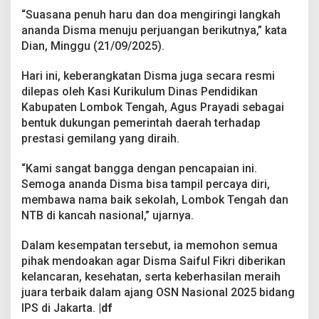
“Suasana penuh haru dan doa mengiringi langkah
ananda Disma menuju perjuangan berikutnya,” kata
Dian, Minggu (21/09/2025).
Hari ini, keberangkatan Disma juga secara resmi
dilepas oleh Kasi Kurikulum Dinas Pendidikan
Kabupaten Lombok Tengah, Agus Prayadi sebagai
bentuk dukungan pemerintah daerah terhadap
prestasi gemilang yang diraih.
“Kami sangat bangga dengan pencapaian ini.
Semoga ananda Disma bisa tampil percaya diri,
membawa nama baik sekolah, Lombok Tengah dan
NTB di kancah nasional,” ujarnya.
Dalam kesempatan tersebut, ia memohon semua
pihak mendoakan agar Disma Saiful Fikri diberikan
kelancaran, kesehatan, serta keberhasilan meraih
juara terbaik dalam ajang OSN Nasional 2025 bidang
IPS di Jakarta.
|df