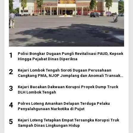
1
Polisi Bongkar Dugaan Pungli Revitalisasi PAUD, Kepsek
Hingga Pejabat Dinas Diperiksa
2
Kejari Lombok Tengah Soroti Dugaan Perusahaan
Cangkang PMA, NJOP Jomplang dan Anomali Transaksi
Tanah Wisata
3
Kejari Bacakan Dakwaan Korupsi Proyek Dump Truck
DLH Lombok Tengah
4
Polres Loteng Amankan Delapan Terduga Pelaku
Penyalahgunaan Narkotika di Pujut
5
Kejari Loteng Tetapkan Empat Tersangka Korupsi Truk
Sampah Dinas Lingkungan Hidup