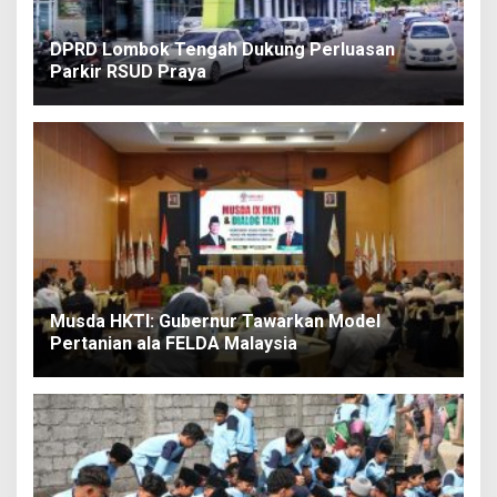
DPRD Lombok Tengah Dukung Perluasan
Parkir RSUD Praya
Musda HKTI: Gubernur Tawarkan Model
Pertanian ala FELDA Malaysia