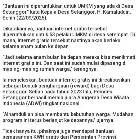
“Bantuan ini diperuntukkan untuk UMKM yang ada di Desa
Setanggor,” kata Kepala Desa Setanggor, H. Kamaluddin,
Senin (22/09/2025).
Dikatakannya, bantuan internet gratis tersebut
diperuntukkan untuk 53 pelaku UMKM di desa setempat. Di
mana, internet gratis tersebut nantinya akan berlaku
selama enam bulan ke depan.
“Jadi selama enam bulan ke depan mereka bisa menikmati
internet gratis ini. Dan saat ini sudah mulai dipasang di
masing-masing rumah warga,” terangnya.
Ia menjelaskan, bantuan internet gratis ini direalisasikan
sebagai bentuk penghargaan (reward) bagi Desa
Setanggor. Sebab pada tahun 2023 lalu, Pemdes
Setanggor berhasil meraih juara Anugerah Desa Wisata
Indonesia (ADWI) tingkat nasional.
“Alhamdulilah bisa membantu kebutuhan warga. Mudahan
program ini terus berlanjut ke depannya,” ujarnya.
Tidak hanya itu, pihaknya juga mendapat bantuan
pemasangan KWH gratis dari Pemerintah Provinsi