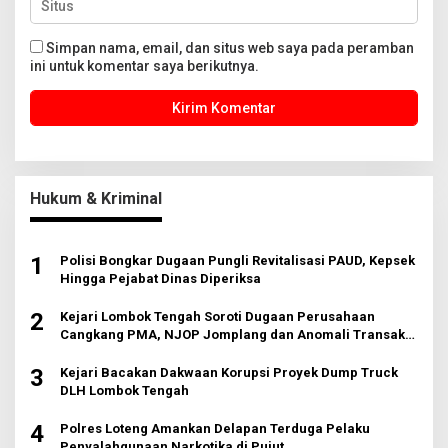
Simpan nama, email, dan situs web saya pada peramban
ini untuk komentar saya berikutnya.
Hukum & Kriminal
1
Polisi Bongkar Dugaan Pungli Revitalisasi PAUD, Kepsek
Hingga Pejabat Dinas Diperiksa
2
Kejari Lombok Tengah Soroti Dugaan Perusahaan
Cangkang PMA, NJOP Jomplang dan Anomali Transaksi
Tanah Wisata
3
Kejari Bacakan Dakwaan Korupsi Proyek Dump Truck
DLH Lombok Tengah
4
Polres Loteng Amankan Delapan Terduga Pelaku
Penyalahgunaan Narkotika di Pujut