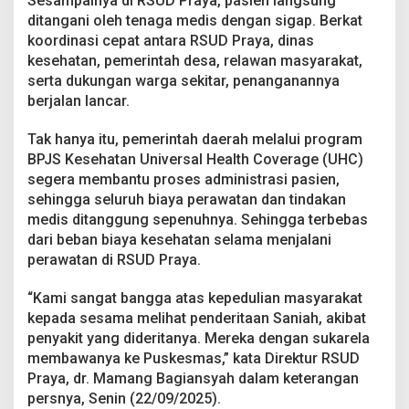
Sesampainya di RSUD Praya, pasien langsung
ditangani oleh tenaga medis dengan sigap. Berkat
koordinasi cepat antara RSUD Praya, dinas
kesehatan, pemerintah desa, relawan masyarakat,
serta dukungan warga sekitar, penanganannya
berjalan lancar.
Tak hanya itu, pemerintah daerah melalui program
BPJS Kesehatan Universal Health Coverage (UHC)
segera membantu proses administrasi pasien,
sehingga seluruh biaya perawatan dan tindakan
medis ditanggung sepenuhnya. Sehingga terbebas
dari beban biaya kesehatan selama menjalani
perawatan di RSUD Praya.
“Kami sangat bangga atas kepedulian masyarakat
kepada sesama melihat penderitaan Saniah, akibat
penyakit yang dideritanya. Mereka dengan sukarela
membawanya ke Puskesmas,” kata Direktur RSUD
Praya, dr. Mamang Bagiansyah dalam keterangan
persnya, Senin (22/09/2025).