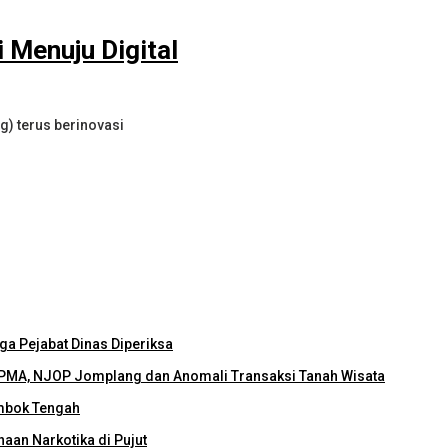
Menuju Digital
) terus berinovasi
ga Pejabat Dinas Diperiksa
PMA, NJOP Jomplang dan Anomali Transaksi Tanah Wisata
mbok Tengah
an Narkotika di Pujut