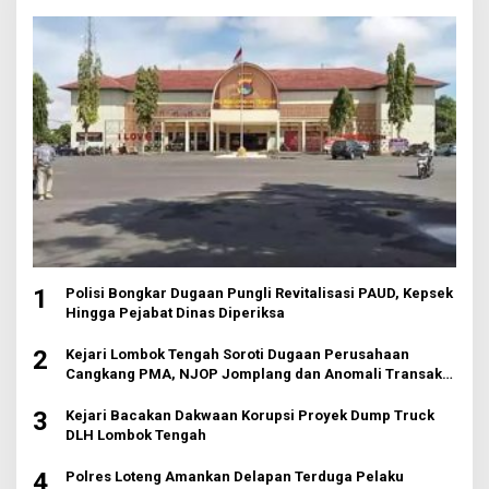
1
Polisi Bongkar Dugaan Pungli Revitalisasi PAUD, Kepsek
Hingga Pejabat Dinas Diperiksa
2
Kejari Lombok Tengah Soroti Dugaan Perusahaan
Cangkang PMA, NJOP Jomplang dan Anomali Transaksi
Tanah Wisata
3
Kejari Bacakan Dakwaan Korupsi Proyek Dump Truck
DLH Lombok Tengah
4
Polres Loteng Amankan Delapan Terduga Pelaku