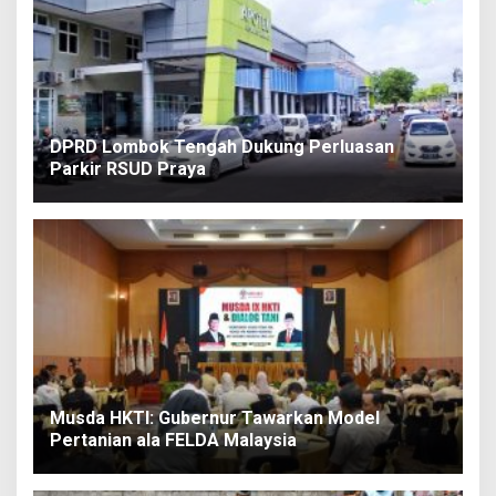
DPRD Lombok Tengah Dukung Perluasan
Parkir RSUD Praya
Musda HKTI: Gubernur Tawarkan Model
Pertanian ala FELDA Malaysia