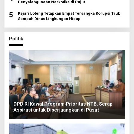
Penyalahgunaan Narkotika di Pujut
5
Kejari Loteng Tetapkan Empat Tersangka Korupsi Truk
Sampah Dinas Lingkungan Hidup
Politik
DPD RI Kawal Program Prioritas NTB, Serap
Aspirasi untuk Diperjuangkan di Pusat