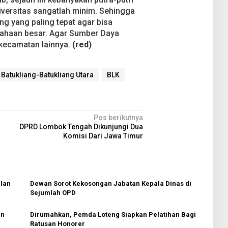
iversitas sangatlah minim. Sehingga
g yang paling tepat agar bisa
sahaan besar. Agar Sumber Daya
kecamatan lainnya.
(red)
Batukliang-Batukliang Utara
BLK
Pos berikutnya
DPRD Lombok Tengah Dikunjungi Dua
Komisi Dari Jawa Timur
lan
Dewan Sorot Kekosongan Jabatan Kepala Dinas di
Sejumlah OPD
an
Dirumahkan, Pemda Loteng Siapkan Pelatihan Bagi
Ratusan Honorer