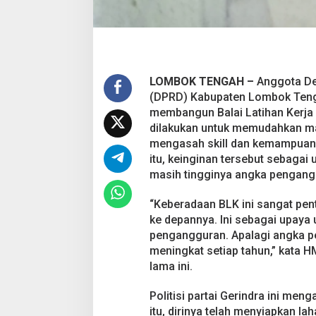
LOMBOK TENGAH –
Anggota De
(DPRD) Kabupaten Lombok Tenga
membangun Balai Latihan Kerja (
dilakukan untuk memudahkan m
mengasah skill dan kemampuann
itu, keinginan tersebut sebaga
masih tingginya angka pengangg
“Keberadaan BLK ini sangat pen
ke depannya. Ini sebagai upaya
pengangguran. Apalagi angka pe
meningkat setiap tahun,” kata 
lama ini.
Politisi partai Gerindra ini m
itu, dirinya telah menyiapkan la