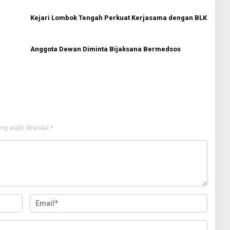
Kejari Lombok Tengah Perkuat Kerjasama dengan BLK
Anggota Dewan Diminta Bijaksana Bermedsos
ng wajib ditandai
*