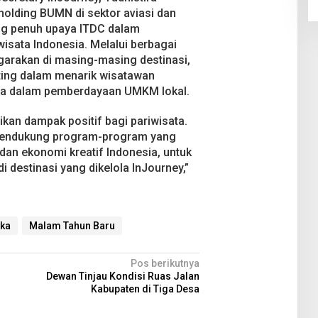
olding BUMN di sektor aviasi dan
ng penuh upaya ITDC dalam
sata Indonesia. Melalui berbagai
ggarakan di masing-masing destinasi,
ting dalam menarik wisatawan
rta dalam pemberdayaan UMKM lokal.
kan dampak positif bagi pariwisata.
mendukung program-program yang
dan ekonomi kreatif Indonesia, untuk
i destinasi yang dikelola InJourney,”
ka
Malam Tahun Baru
Pos berikutnya
Dewan Tinjau Kondisi Ruas Jalan
Kabupaten di Tiga Desa