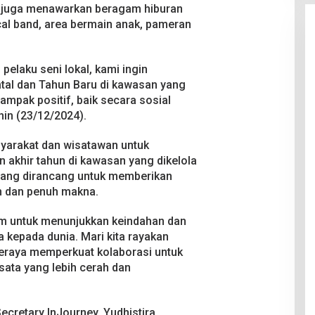
 juga menawarkan beragam hiburan
al band, area bermain anak, pameran
elaku seni lokal, kami ingin
al dan Tahun Baru di kawasan yang
mpak positif, baik secara sosial
nin (23/12/2024).
yarakat dan wisatawan untuk
akhir tahun di kawasan yang dikelola
yang dirancang untuk memberikan
 dan penuh makna.
m untuk menunjukkan keindahan dan
 kepada dunia. Mari kita rayakan
eraya memperkuat kolaborasi untuk
ata yang lebih cerah dan
ecretary InJourney, Yudhistira