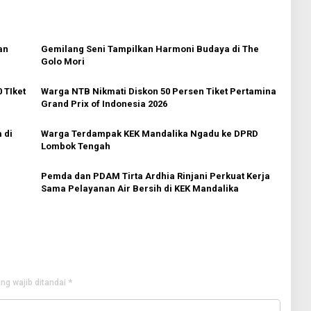
an
Gemilang Seni Tampilkan Harmoni Budaya di The
Golo Mori
 TIket
Warga NTB Nikmati Diskon 50 Persen Tiket Pertamina
Grand Prix of Indonesia 2026
 di
Warga Terdampak KEK Mandalika Ngadu ke DPRD
Lombok Tengah
Pemda dan PDAM Tirta Ardhia Rinjani Perkuat Kerja
Sama Pelayanan Air Bersih di KEK Mandalika
ng wajib ditandai
*