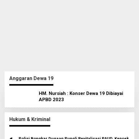
Anggaran Dewa 19
HM. Nursiah : Konser Dewa 19 Dibiayai
APBD 2023
Hukum & Kriminal
Polisi Bongkar Dugaan Pungli Revitalisasi PAUD, Kepsek