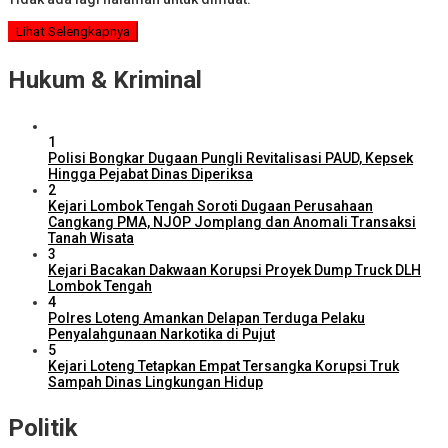
Lihat Selengkapnya
Hukum & Kriminal
1
Polisi Bongkar Dugaan Pungli Revitalisasi PAUD, Kepsek
Hingga Pejabat Dinas Diperiksa
2
Kejari Lombok Tengah Soroti Dugaan Perusahaan
Cangkang PMA, NJOP Jomplang dan Anomali Transaksi
Tanah Wisata
3
Kejari Bacakan Dakwaan Korupsi Proyek Dump Truck DLH
Lombok Tengah
4
Polres Loteng Amankan Delapan Terduga Pelaku
Penyalahgunaan Narkotika di Pujut
5
Kejari Loteng Tetapkan Empat Tersangka Korupsi Truk
Sampah Dinas Lingkungan Hidup
Politik