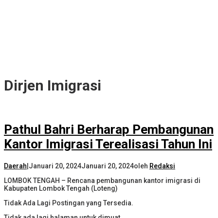
Dirjen Imigrasi
Pathul Bahri Berharap Pembangunan
Kantor Imigrasi Terealisasi Tahun Ini
Daerah
|
Januari 20, 2024
Januari 20, 2024
oleh
Redaksi
LOMBOK TENGAH – Rencana pembangunan kantor imigrasi di
Kabupaten Lombok Tengah (Loteng)
Tidak Ada Lagi Postingan yang Tersedia.
Tidak ada lagi halaman untuk dimuat.