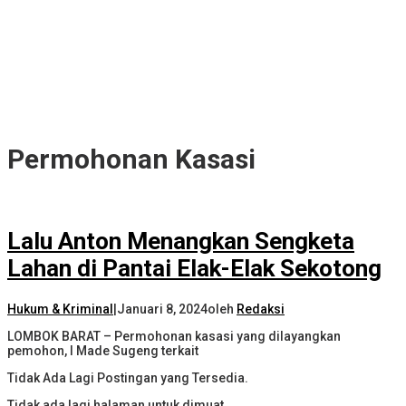
Permohonan Kasasi
Lalu Anton Menangkan Sengketa
Lahan di Pantai Elak-Elak Sekotong
Hukum & Kriminal
|
Januari 8, 2024
oleh
Redaksi
LOMBOK BARAT – Permohonan kasasi yang dilayangkan
pemohon, I Made Sugeng terkait
Tidak Ada Lagi Postingan yang Tersedia.
Tidak ada lagi halaman untuk dimuat.