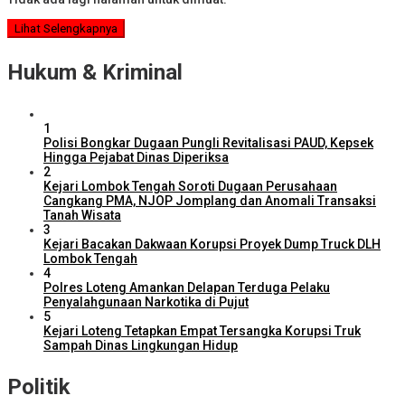
Lihat Selengkapnya
Hukum & Kriminal
1
Polisi Bongkar Dugaan Pungli Revitalisasi PAUD, Kepsek
Hingga Pejabat Dinas Diperiksa
2
Kejari Lombok Tengah Soroti Dugaan Perusahaan
Cangkang PMA, NJOP Jomplang dan Anomali Transaksi
Tanah Wisata
3
Kejari Bacakan Dakwaan Korupsi Proyek Dump Truck DLH
Lombok Tengah
4
Polres Loteng Amankan Delapan Terduga Pelaku
Penyalahgunaan Narkotika di Pujut
5
Kejari Loteng Tetapkan Empat Tersangka Korupsi Truk
Sampah Dinas Lingkungan Hidup
Politik