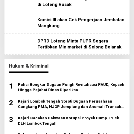
di Loteng Rusak
Komisi III akan Cek Pengerjaan Jembatan
Mangkung
DPRD Loteng Minta PUPR Segera
Tertibkan Minimarket di Selong Belanak
Hukum & Kriminal
1
Polisi Bongkar Dugaan Pungli Revitalisasi PAUD, Kepsek
Hingga Pejabat Dinas Diperiksa
2
Kejari Lombok Tengah Soroti Dugaan Perusahaan
Cangkang PMA, NJOP Jomplang dan Anomali Transaksi
Tanah Wisata
3
Kejari Bacakan Dakwaan Korupsi Proyek Dump Truck
DLH Lombok Tengah