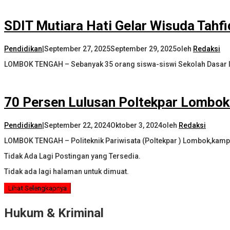
SDIT Mutiara Hati Gelar Wisuda Tahf
Pendidikan
|
September 27, 2025
September 29, 2025
oleh
Redaksi
LOMBOK TENGAH – Sebanyak 35 orang siswa-siswi Sekolah Dasar I
70 Persen Lulusan Poltekpar Lombok 
Pendidikan
|
September 22, 2024
Oktober 3, 2024
oleh
Redaksi
LOMBOK TENGAH – Politeknik Pariwisata (Poltekpar ) Lombok,kamp
Tidak Ada Lagi Postingan yang Tersedia.
Tidak ada lagi halaman untuk dimuat.
Lihat Selengkapnya
Hukum & Kriminal