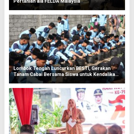
Pertanian ala FELDA Malaysia
Lombok Tengah Luncurkan BESTI, Gerakan
Tanam Cabai Bersama Siswa untuk Kendalikan
Inflasi