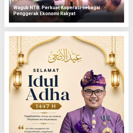
Wagub NTB: Perkuat Koperasi sebagai
Penggerak Ekonomi Rakyat