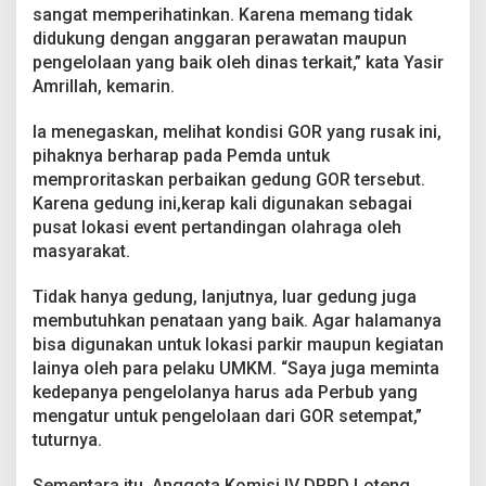
sangat memperihatinkan. Karena memang tidak
didukung dengan anggaran perawatan maupun
pengelolaan yang baik oleh dinas terkait,” kata Yasir
Amrillah, kemarin.
Ia menegaskan, melihat kondisi GOR yang rusak ini,
pihaknya berharap pada Pemda untuk
memproritaskan perbaikan gedung GOR tersebut.
Karena gedung ini,kerap kali digunakan sebagai
pusat lokasi event pertandingan olahraga oleh
masyarakat.
Tidak hanya gedung, lanjutnya, luar gedung juga
membutuhkan penataan yang baik. Agar halamanya
bisa digunakan untuk lokasi parkir maupun kegiatan
lainya oleh para pelaku UMKM. “Saya juga meminta
kedepanya pengelolanya harus ada Perbub yang
mengatur untuk pengelolaan dari GOR setempat,”
tuturnya.
Sementara itu, Anggota Komisi IV DPRD Loteng