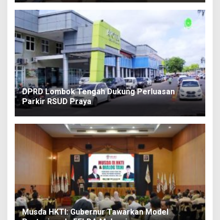
DPRD Lombok Tengah Dukung Perluasan
Parkir RSUD Praya
Musda HKTI: Gubernur Tawarkan Model