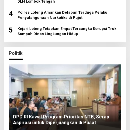
DLH Lombok Tengah
4
Polres Loteng Amankan Delapan Terduga Pelaku
Penyalahgunaan Narkotika di Pujut
5
Kejari Loteng Tetapkan Empat Tersangka Korupsi Truk
Sampah Dinas Lingkungan Hidup
Politik
DPD RI Kawal Program Prioritas NTB, Serap
Aspirasi untuk Diperjuangkan di Pusat