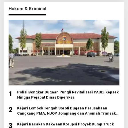
Hukum & Kriminal
1
Polisi Bongkar Dugaan Pungli Revitalisasi PAUD, Kepsek
Hingga Pejabat Dinas Diperiksa
2
Kejari Lombok Tengah Soroti Dugaan Perusahaan
Cangkang PMA, NJOP Jomplang dan Anomali Transaksi
Tanah Wisata
3
Kejari Bacakan Dakwaan Korupsi Proyek Dump Truck