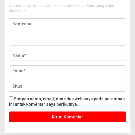
Alamat email Anda tidak akan dipublikasikan.
Ruas yang wajib
ditandai
*
Simpan nama, email, dan situs web saya pada peramban
ini untuk komentar saya berikutnya.