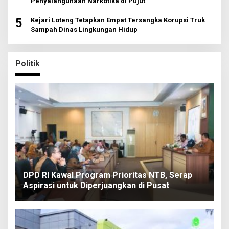
Penyalahgunaan Narkotika di Pujut
5
Kejari Loteng Tetapkan Empat Tersangka Korupsi Truk
Sampah Dinas Lingkungan Hidup
Politik
DPD RI Kawal Program Prioritas NTB, Serap
Aspirasi untuk Diperjuangkan di Pusat