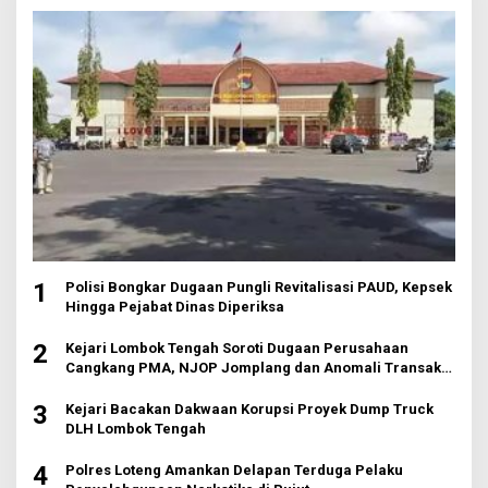
1
Polisi Bongkar Dugaan Pungli Revitalisasi PAUD, Kepsek
Hingga Pejabat Dinas Diperiksa
2
Kejari Lombok Tengah Soroti Dugaan Perusahaan
Cangkang PMA, NJOP Jomplang dan Anomali Transaksi
Tanah Wisata
3
Kejari Bacakan Dakwaan Korupsi Proyek Dump Truck
DLH Lombok Tengah
4
Polres Loteng Amankan Delapan Terduga Pelaku