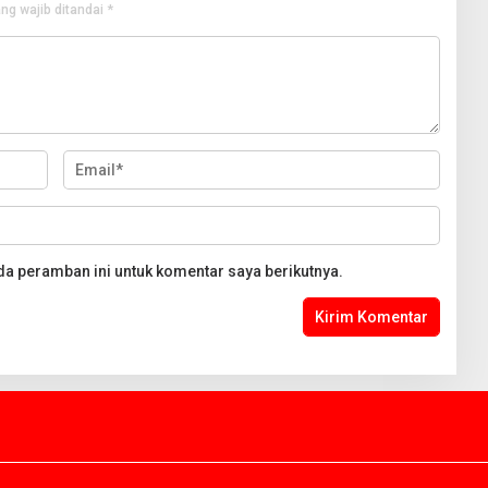
ng wajib ditandai
*
da peramban ini untuk komentar saya berikutnya.