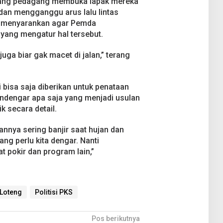
kadang pedagang membuka lapak mereka
dan mengganggu arus lalu lintas
a menyarankan agar Pemda
 yang mengatur hal tersebut.
 juga biar gak macet di jalan,” terang
 bisa saja diberikan untuk penataan
ndengar apa saja yang menjadi usulan
ik secara detail.
annya sering banjir saat hujan dan
ang perlu kita dengar. Nanti
 pokir dan program lain,”
Loteng
Politisi PKS
Pos berikutnya