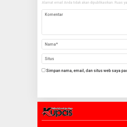
Alamat email Anda tidak akan dipublikasikan.
Ruas ya
Simpan nama, email, dan situs web saya pa