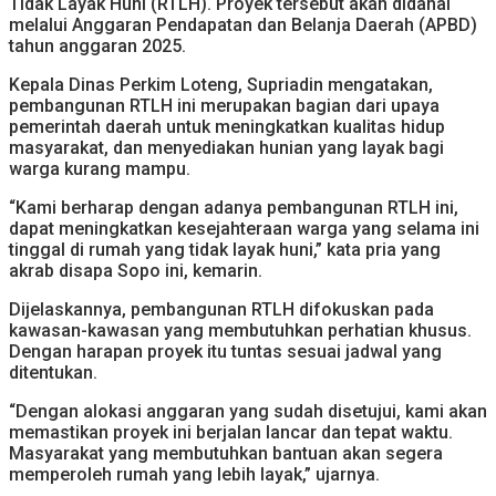
Tidak Layak Huni (RTLH). Proyek tersebut akan didanai
melalui Anggaran Pendapatan dan Belanja Daerah (APBD)
tahun anggaran 2025.
Kepala Dinas Perkim Loteng, Supriadin mengatakan,
pembangunan RTLH ini merupakan bagian dari upaya
pemerintah daerah untuk meningkatkan kualitas hidup
masyarakat, dan menyediakan hunian yang layak bagi
warga kurang mampu.
“Kami berharap dengan adanya pembangunan RTLH ini,
dapat meningkatkan kesejahteraan warga yang selama ini
tinggal di rumah yang tidak layak huni,” kata pria yang
akrab disapa Sopo ini, kemarin.
Dijelaskannya, pembangunan RTLH difokuskan pada
kawasan-kawasan yang membutuhkan perhatian khusus.
Dengan harapan proyek itu tuntas sesuai jadwal yang
ditentukan.
“Dengan alokasi anggaran yang sudah disetujui, kami akan
memastikan proyek ini berjalan lancar dan tepat waktu.
Masyarakat yang membutuhkan bantuan akan segera
memperoleh rumah yang lebih layak,” ujarnya.