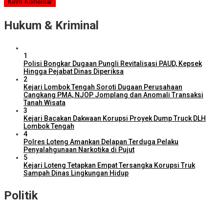
Hukum & Kriminal
1
Polisi Bongkar Dugaan Pungli Revitalisasi PAUD, Kepsek
Hingga Pejabat Dinas Diperiksa
2
Kejari Lombok Tengah Soroti Dugaan Perusahaan
Cangkang PMA, NJOP Jomplang dan Anomali Transaksi
Tanah Wisata
3
Kejari Bacakan Dakwaan Korupsi Proyek Dump Truck DLH
Lombok Tengah
4
Polres Loteng Amankan Delapan Terduga Pelaku
Penyalahgunaan Narkotika di Pujut
5
Kejari Loteng Tetapkan Empat Tersangka Korupsi Truk
Sampah Dinas Lingkungan Hidup
Politik