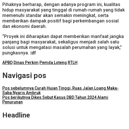
Pihaknya berharap, dengan adanya program ini, kualitas
hidup masyarakat yang tinggal di rumah-rumah yang tidak
memenuhi standar akan semakin meningkat, serta
memberikan dampak positif bagi perkembangan sosial
dan ekonomi daerah.
“Proyek ini diharapkan dapat memberikan manfaat jangka
panjang bagi masyarakat, sekaligus menjadi salah satu
solusi untuk mengatasi masalah perumahan yang layak,”
pungkasnya.
|df
APBD
Dinas Perkim
Pemda Loteng
RTLH
Navigasi pos
Pos sebelumnya
Curah Hujan Tinggi, Ruas Jalan Loang Maka-
Saba Nyaris Ambruk
Pos berikutnya
Dikes Sebut Kasus DBD Tahun 2024 Alami
Penurunan
Headline