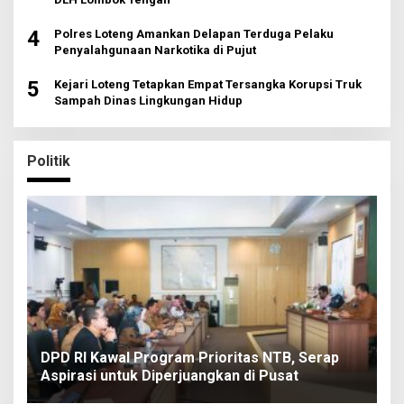
4
Polres Loteng Amankan Delapan Terduga Pelaku
Penyalahgunaan Narkotika di Pujut
5
Kejari Loteng Tetapkan Empat Tersangka Korupsi Truk
Sampah Dinas Lingkungan Hidup
Politik
DPD RI Kawal Program Prioritas NTB, Serap
Aspirasi untuk Diperjuangkan di Pusat