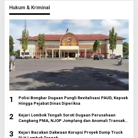
Hukum & Kriminal
1
Polisi Bongkar Dugaan Pungli Revitalisasi PAUD, Kepsek
Hingga Pejabat Dinas Diperiksa
2
Kejari Lombok Tengah Soroti Dugaan Perusahaan
Cangkang PMA, NJOP Jomplang dan Anomali Transaksi
Tanah Wisata
3
Kejari Bacakan Dakwaan Korupsi Proyek Dump Truck
DLH Lombok Tengah