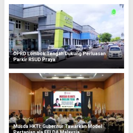
DPRD Lombok Tengah Dukung Perluasan
Parkir RSUD Praya
Musda HKTI: Gubernur Tawarkan Model
Pertanian ala FELDA Malaysia