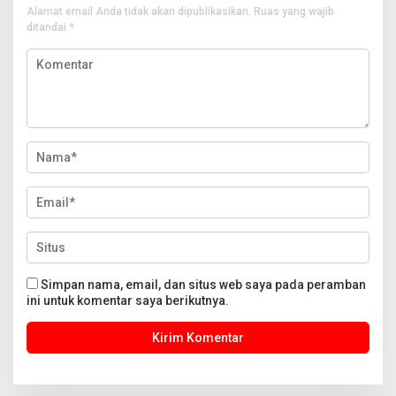
Alamat email Anda tidak akan dipublikasikan.
Ruas yang wajib
ditandai
*
Simpan nama, email, dan situs web saya pada peramban
ini untuk komentar saya berikutnya.