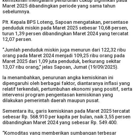
kemiskinan mengalami penurunan cukup signifikan pada
Maret 2025 dibandingkan periode yang sama tahun
sebelumnya.
Plt. Kepala BPS Loteng, Sapoan mengatakan, persentase
penduduk miskin pada Maret 2025 sebesar 10,68 persen,
turun 1,39 persen dibandingkan Maret 2024 yang tercatat
12,07 persen.
“Jumlah penduduk miskin juga menurun dari 122,32 ribu
orang pada Maret 2024 menjadi 109,25 ribu orang pada
Maret 2025 dari 1,09 juta penduduk, berkurang sekitar
13,07 ribu orang,” jelas Sapoan, Jumat (19/09/2025).
Ia menambahkan, penurunan angka kemiskinan ini
dipengaruhi oleh berbagai faktor, diantaranya inflasi yang
relatif terkendali, pertumbuhan ekonomi yang positif, serta
intervensi program pengentasan kemiskinan yang
dilakukan pemerintah daerah maupun pusat.
Sementara itu, garis kemiskinan pada Maret 2025 tercatat
sebesar Rp. 568.910 per kapita per bulan, naik 3,55 persen
dibandingkan Maret 2024 yang sebesar Rp. 549.400.
“Komoditas yang memberikan sumbangan terbesar