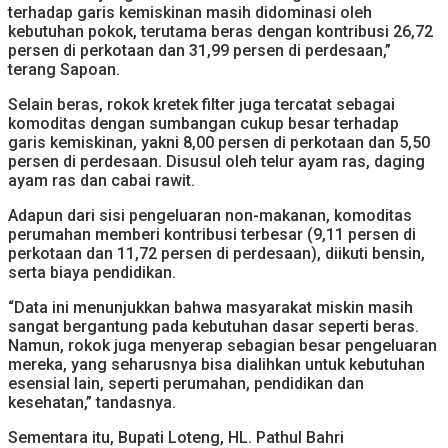
terhadap garis kemiskinan masih didominasi oleh
kebutuhan pokok, terutama beras dengan kontribusi 26,72
persen di perkotaan dan 31,99 persen di perdesaan,”
terang Sapoan.
Selain beras, rokok kretek filter juga tercatat sebagai
komoditas dengan sumbangan cukup besar terhadap
garis kemiskinan, yakni 8,00 persen di perkotaan dan 5,50
persen di perdesaan. Disusul oleh telur ayam ras, daging
ayam ras dan cabai rawit.
Adapun dari sisi pengeluaran non-makanan, komoditas
perumahan memberi kontribusi terbesar (9,11 persen di
perkotaan dan 11,72 persen di perdesaan), diikuti bensin,
serta biaya pendidikan.
“Data ini menunjukkan bahwa masyarakat miskin masih
sangat bergantung pada kebutuhan dasar seperti beras.
Namun, rokok juga menyerap sebagian besar pengeluaran
mereka, yang seharusnya bisa dialihkan untuk kebutuhan
esensial lain, seperti perumahan, pendidikan dan
kesehatan,” tandasnya.
Sementara itu, Bupati Loteng, HL. Pathul Bahri