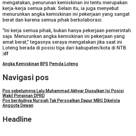
mengatakan, penurunan kemiskinan ini tentu merupakan
kerja-kerja semua pihak. Selain itu, ia juga menyebut
menurunkan angka kemiskinan ini pekerjaan yang sangat
berat dan karena semua pihak berkolaborasi.
“Ini kerja semua pihak, bukan hanya pekerjaan pemerintah
saja. Menurunkan angka kemiskinan ini pekerjaan yang
amat berat,” tegasnya seraya mengatakan jika saat ini
Loteng berada di posisi tiga dari kabupaten/kota di NTB.
|df
Angka Kemiskinan
BPS
Pemda Loteng
Navigasi pos
Pos sebelumnya
Lalu Muhammad Akhyar Diusulkan Isi Posisi
Wakil Pimpinan DPRD
Pos berikutnya
Nursiah Tak Persoalkan Dapur MBG Dikelola
Anggota Dewan
Headline