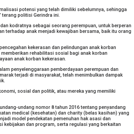
lisasi potensi yang telah dimiliki sebelumnya, sehingga
rang politisi Gerindra ini.
dan kodratnya sebagai seorang perempuan, untuk berperan
 terhadap anak menjadi kewajiban bersama, baik itu orang
 pencegahan kekerasan dan pelindungan anak korban
memberikan rehabilitasi sosial bagi anak korban
dayaan anak korban kekerasan.
 dalam penyelenggaraan pemberdayaan perempuan dan
 marak terjadi di masyarakat, telah menimbulkan dampak
ik.
omi, sosial dan politik, atau mereka yang memiliki
a undang-undang nomor 8 tahun 2016 tentang penyandang
tan medical (kesehatan) dan charity (belas kasihan) yang
menjadi model pendekatan pemenuhan hak asasi dan
kebijakan dan program, serta regulasi yang berkaitan