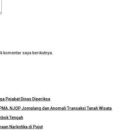
k komentar saya berikutnya.
ga Pejabat Dinas Diperiksa
PMA, NJOP Jomplang dan Anomali Transaksi Tanah Wisata
mbok Tengah
an Narkotika di Pujut