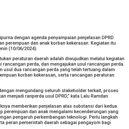
ripurna dengan agenda penyampaian penjelasan DPRD
gan perempuan dan anak korban kekerasan. Kegiatan itu
enin (10/06/2024).
ukan peraturan daerah adalah diwujudkan melalui kegiatan
i rancangan perda, dan mengajukan usul rancangan perda.
n usul dua rancangan perda yang telah tertuang dalam
rempuan korban kekerasan, serta rancangan peraturan
k dengan mengundang seluruh stakeholder terkait, proses
kan menjadi ranperda usul DPRD,” kata Lalu Ramdan.
knya memberikan penjelasan atas substansi dari kedua
adap perempuan dan anak mengalami kecenderungan yang
dengan pengaruh perkembangan teknologi. Perlu langkah
rta peran pemerintah daerah sebagai pengayom bagi