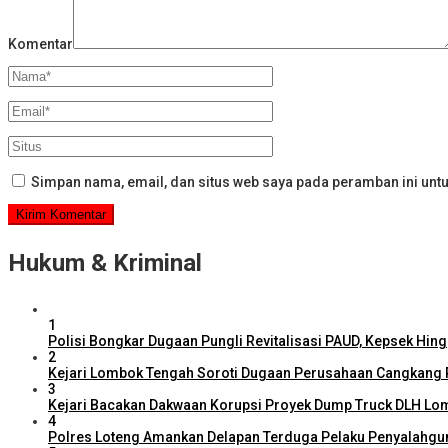
Komentar
Simpan nama, email, dan situs web saya pada peramban ini untu
Hukum & Kriminal
1
Polisi Bongkar Dugaan Pungli Revitalisasi PAUD, Kepsek Hing
2
Kejari Lombok Tengah Soroti Dugaan Perusahaan Cangkang 
3
Kejari Bacakan Dakwaan Korupsi Proyek Dump Truck DLH Lo
4
Polres Loteng Amankan Delapan Terduga Pelaku Penyalahguna