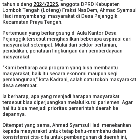
tahun sidang
2024/2025
, anggota DPRD Kabupaten
Lombok Tengah (Loteng) Fraksi NasDem, Ahmad Syamsul
Hadi menyambangi masyarakat di Desa Pejanggik
Kecamatan Praya Tengah.
Pertemuan yang berlangsung di Aula Kantor Desa
Pejanggik tersebut menghasilkan beberapa aspirasi dari
masyarakat setempat. Mulai dari sektor pertanian,
pendidikan, penataan lingkungan dan pemberdayaan
masyarakat.
“Kami berharap ada program yang bisa membantu
masyarakat, baik itu secara ekonomi maupun segi
pembangunan,” kata Kadrani, salah satu tokoh masyarakat
desa setempat.
Ia berharap, apa yang menjadi harapan masyarakat
tersebut bisa diperjuangkan melalui kursi parlemen. Agar
hal itu bisa menjadi prioritas pemerintah daerah ke
depannya.
Ditempat yang sama, Ahmad Syamsul Hadi menekankan
kepada masyarakat untuk tetap bahu-membahu dalam
konsistensi cita-cita untuk pembangunan di daerah ini,