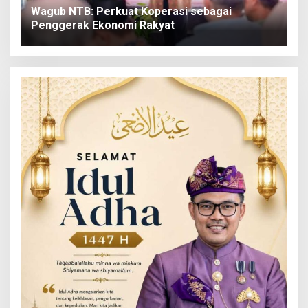
Wagub NTB: Perkuat Koperasi sebagai
Penggerak Ekonomi Rakyat