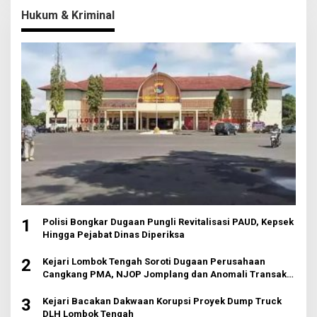
Hukum & Kriminal
1
Polisi Bongkar Dugaan Pungli Revitalisasi PAUD, Kepsek
Hingga Pejabat Dinas Diperiksa
2
Kejari Lombok Tengah Soroti Dugaan Perusahaan
Cangkang PMA, NJOP Jomplang dan Anomali Transaksi
Tanah Wisata
3
Kejari Bacakan Dakwaan Korupsi Proyek Dump Truck
DLH Lombok Tengah