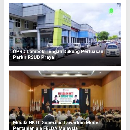
DPRD Lombok Tengah Dukung Perluasan
Parkir RSUD Praya
Musda HKTI: Gubernur Tawarkan Model
Pertanian ala FELDA Malaysia