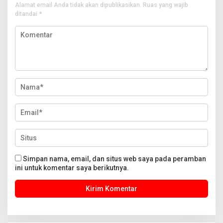
Alamat email Anda tidak akan dipublikasikan.
Ruas yang wajib
ditandai
*
Simpan nama, email, dan situs web saya pada peramban
ini untuk komentar saya berikutnya.