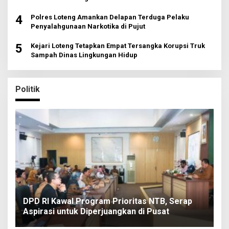
4
Polres Loteng Amankan Delapan Terduga Pelaku
Penyalahgunaan Narkotika di Pujut
5
Kejari Loteng Tetapkan Empat Tersangka Korupsi Truk
Sampah Dinas Lingkungan Hidup
Politik
DPD RI Kawal Program Prioritas NTB, Serap
Aspirasi untuk Diperjuangkan di Pusat