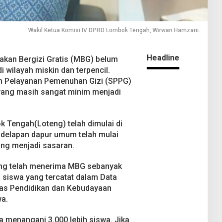
Wakil Ketua Komisi IV DPRD Lombok Tengah, Wirwan Hamzani.
Headline
kan Bergizi Gratis (MBG) belum
 wilayah miskin dan terpencil.
n Pelayanan Pemenuhan Gizi (SPPG)
ang masih sangat minim menjadi
k Tengah(Loteng) telah dimulai di
delapan dapur umum telah mulai
ng menjadi sasaran.
yang telah menerima MBG sebanyak
 siswa yang tercatat dalam Data
nas Pendidikan dan Kebudayaan
a.
 menangani 3.000 lebih siswa. Jika