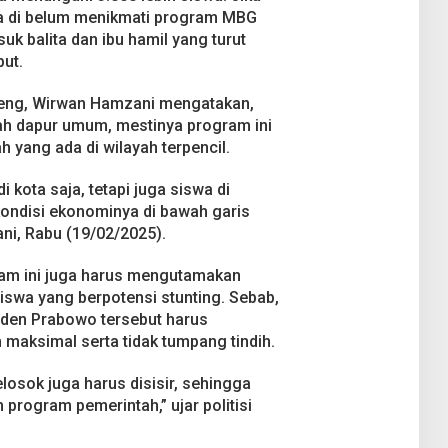
 di belum menikmati program MBG
uk balita dan ibu hamil yang turut
ut.
teng, Wirwan Hamzani mengatakan,
ah dapur umum, mestinya program ini
h yang ada di wilayah terpencil.
 kota saja, tetapi juga siswa di
ondisi ekonominya di bawah garis
ni, Rabu (19/02/2025).
am ini juga harus mengutamakan
swa yang berpotensi stunting. Sebab,
den Prabowo tersebut harus
 maksimal serta tidak tumpang tindih.
losok juga harus disisir, sehingga
 program pemerintah,” ujar politisi