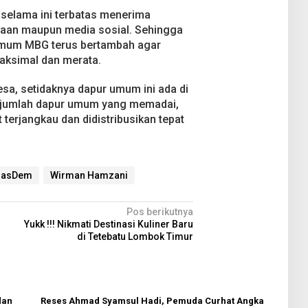
 selama ini terbatas menerima
itaan maupun media sosial. Sehingga
 umum MBG terus bertambah agar
aksimal dan merata.
desa, setidaknya dapur umum ini ada di
 jumlah dapur umum yang memadai,
 terjangkau dan didistribusikan tepat
 NasDem
Wirman Hamzani
Pos berikutnya
Yukk !!! Nikmati Destinasi Kuliner Baru
di Tetebatu Lombok Timur
dan
Reses Ahmad Syamsul Hadi, Pemuda Curhat Angka