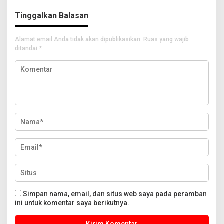
Tinggalkan Balasan
Alamat email Anda tidak akan dipublikasikan.
Ruas yang wajib
ditandai
*
Simpan nama, email, dan situs web saya pada peramban
ini untuk komentar saya berikutnya.