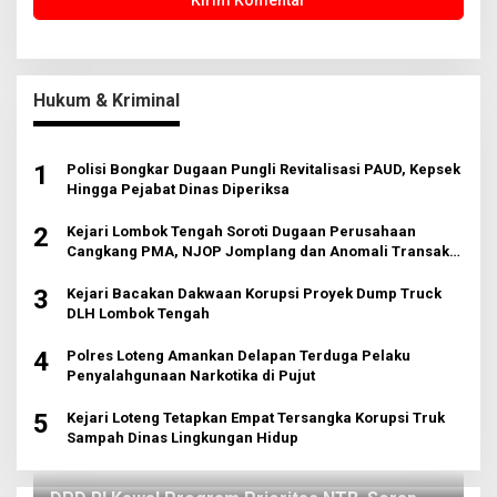
Hukum & Kriminal
1
Polisi Bongkar Dugaan Pungli Revitalisasi PAUD, Kepsek
Hingga Pejabat Dinas Diperiksa
2
Kejari Lombok Tengah Soroti Dugaan Perusahaan
Cangkang PMA, NJOP Jomplang dan Anomali Transaksi
Tanah Wisata
3
Kejari Bacakan Dakwaan Korupsi Proyek Dump Truck
DLH Lombok Tengah
4
Polres Loteng Amankan Delapan Terduga Pelaku
Penyalahgunaan Narkotika di Pujut
5
Kejari Loteng Tetapkan Empat Tersangka Korupsi Truk
Sampah Dinas Lingkungan Hidup