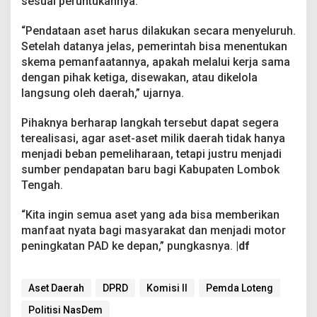
sesuai peruntukannya.
“Pendataan aset harus dilakukan secara menyeluruh.
Setelah datanya jelas, pemerintah bisa menentukan
skema pemanfaatannya, apakah melalui kerja sama
dengan pihak ketiga, disewakan, atau dikelola
langsung oleh daerah,” ujarnya.
Pihaknya berharap langkah tersebut dapat segera
terealisasi, agar aset-aset milik daerah tidak hanya
menjadi beban pemeliharaan, tetapi justru menjadi
sumber pendapatan baru bagi Kabupaten Lombok
Tengah.
“Kita ingin semua aset yang ada bisa memberikan
manfaat nyata bagi masyarakat dan menjadi motor
peningkatan PAD ke depan,” pungkasnya.
|df
Aset Daerah
DPRD
Komisi II
Pemda Loteng
Politisi NasDem