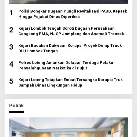
1
Polisi Bongkar Dugaan Pungli Revitalisasi PAUD, Kepsek
Hingga Pejabat Dinas Diperiksa
2
Kejari Lombok Tengah Soroti Dugaan Perusahaan
Cangkang PMA, NJOP Jomplang dan Anomali Transaksi
Tanah Wisata
3
Kejari Bacakan Dakwaan Korupsi Proyek Dump Truck
DLH Lombok Tengah
4
Polres Loteng Amankan Delapan Terduga Pelaku
Penyalahgunaan Narkotika di Pujut
5
Kejari Loteng Tetapkan Empat Tersangka Korupsi Truk
Sampah Dinas Lingkungan Hidup
Politik