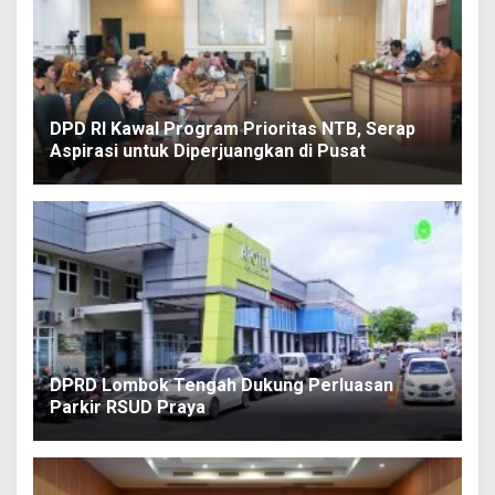
DPD RI Kawal Program Prioritas NTB, Serap
Aspirasi untuk Diperjuangkan di Pusat
DPRD Lombok Tengah Dukung Perluasan
Parkir RSUD Praya