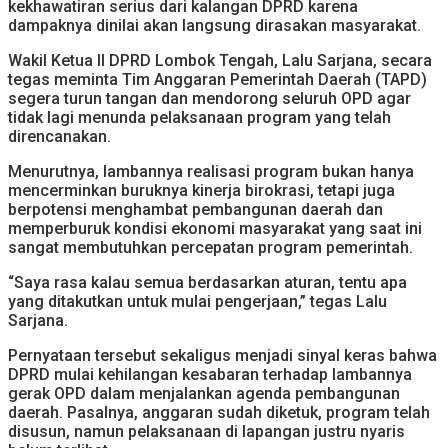
kekhawatiran serius dari kalangan DPRD karena
dampaknya dinilai akan langsung dirasakan masyarakat.
Wakil Ketua II DPRD Lombok Tengah, Lalu Sarjana, secara
tegas meminta Tim Anggaran Pemerintah Daerah (TAPD)
segera turun tangan dan mendorong seluruh OPD agar
tidak lagi menunda pelaksanaan program yang telah
direncanakan.
Menurutnya, lambannya realisasi program bukan hanya
mencerminkan buruknya kinerja birokrasi, tetapi juga
berpotensi menghambat pembangunan daerah dan
memperburuk kondisi ekonomi masyarakat yang saat ini
sangat membutuhkan percepatan program pemerintah.
“Saya rasa kalau semua berdasarkan aturan, tentu apa
yang ditakutkan untuk mulai pengerjaan,” tegas Lalu
Sarjana.
Pernyataan tersebut sekaligus menjadi sinyal keras bahwa
DPRD mulai kehilangan kesabaran terhadap lambannya
gerak OPD dalam menjalankan agenda pembangunan
daerah. Pasalnya, anggaran sudah diketuk, program telah
disusun, namun pelaksanaan di lapangan justru nyaris