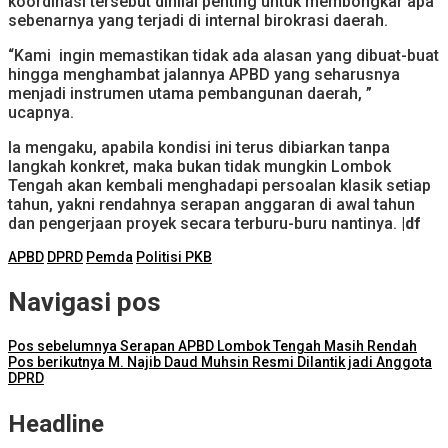
koordinasi tersebut dinilai penting untuk membongkar apa
sebenarnya yang terjadi di internal birokrasi daerah.
“Kami ingin memastikan tidak ada alasan yang dibuat-buat
hingga menghambat jalannya APBD yang seharusnya
menjadi instrumen utama pembangunan daerah, ”
ucapnya.
Ia mengaku, apabila kondisi ini terus dibiarkan tanpa
langkah konkret, maka bukan tidak mungkin Lombok
Tengah akan kembali menghadapi persoalan klasik setiap
tahun, yakni rendahnya serapan anggaran di awal tahun
dan pengerjaan proyek secara terburu-buru nantinya.
|df
APBD
DPRD
Pemda
Politisi PKB
Navigasi pos
Pos sebelumnya
Serapan APBD Lombok Tengah Masih Rendah
Pos berikutnya
M. Najib Daud Muhsin Resmi Dilantik jadi Anggota
DPRD
Headline