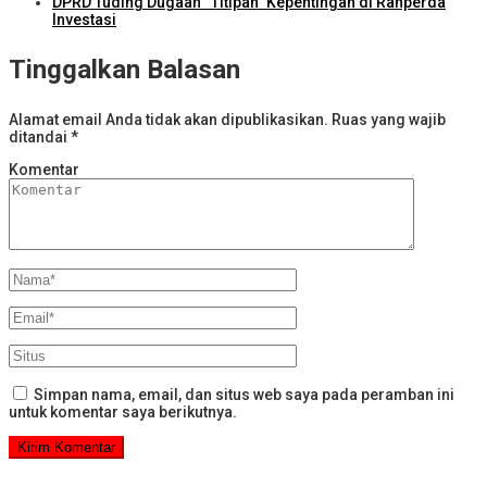
DPRD Tuding Dugaan “Titipan” Kepentingan di Ranperda
Investasi
Tinggalkan Balasan
Alamat email Anda tidak akan dipublikasikan.
Ruas yang wajib
ditandai
*
Komentar
Simpan nama, email, dan situs web saya pada peramban ini
untuk komentar saya berikutnya.