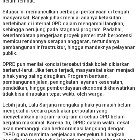
belum terlihat.
Situasi ini memunculkan berbagai pertanyaan di tengah
masyarakat. Banyak pihak menilai adanya ketakutan
berlebihan di internal OPD dalam mengambil langkah,
sehingga berujung pada stagnasi program. Padahal,
keterlambatan pengerjaan proyek pemerintah berpotensi
memicu rendahnya serapan anggaran, tertundanya
pembangunan infrastruktur, hingga mandeknya pelayanan
publik.
DPRD pun menilai kondisi tersebut tidak boleh dibiarkan
berlarut-larut. Jika terus terjadi, masyarakat akan menjadi
pihak yang paling dirugikan. Program bantuan,
pembangunan jalan, peningkatan layanan kesehatan,
pendidikan, hingga pemberdayaan ekonomi dikhawatirkan
tidak bisa dirasakan tepat waktu oleh warga.
Lebih jauh, Lalu Sarjana mengaku pihaknya masih belum
mengetahui secara pasti akar persoalan yang
menyebabkan program-program di setiap OPD belum
berjalan maksimal. Karena itu, DPRD dalam waktu dekat
akan memanggil dan berkoordinasi langsung dengan
TAPD guna meminta penjelasan menyeluruh.Langkah