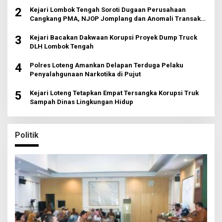
2
Kejari Lombok Tengah Soroti Dugaan Perusahaan
Cangkang PMA, NJOP Jomplang dan Anomali Transaksi
Tanah Wisata
3
Kejari Bacakan Dakwaan Korupsi Proyek Dump Truck
DLH Lombok Tengah
4
Polres Loteng Amankan Delapan Terduga Pelaku
Penyalahgunaan Narkotika di Pujut
5
Kejari Loteng Tetapkan Empat Tersangka Korupsi Truk
Sampah Dinas Lingkungan Hidup
Politik