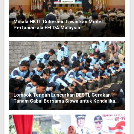
Musda HKTI: Gubernur Tawarkan Model
Pertanian ala FELDA Malaysia
Lombok Tengah Luncurkan BESTI, Gerakan
Tanam Cabai Bersama Siswa untuk Kendalikan
Inflasi