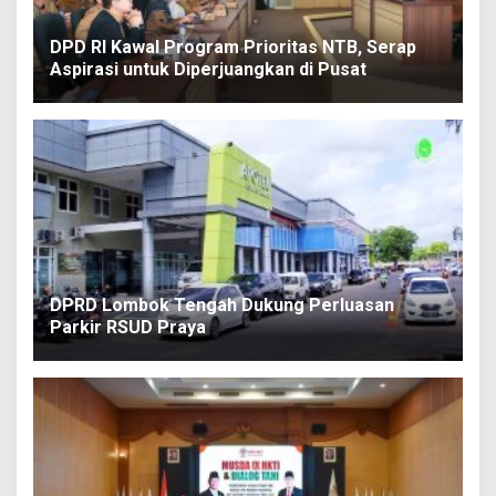
DPD RI Kawal Program Prioritas NTB, Serap
Aspirasi untuk Diperjuangkan di Pusat
DPRD Lombok Tengah Dukung Perluasan
Parkir RSUD Praya