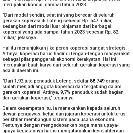
merupakan kondisi sampai tahun 2023.
“Dari modal sendiri, saat ini yang beredar di seluruh
gerakan koperasi di Loteng sebesar Rp. 547 miliar,
sedangkan dari modal luar pinjaman dari berbagai
koperasi yang ada sampai tahun 2023 sebesar Rp. 82
miliar,” jelasnya.
Hal itu menunjukkan jika peran koperasi sangat strategis.
Artinya, koperasi harus hadir di tengah-tengah masyarakat
sebagai pilar penggerak ekonomi kerakyatan. Hal ini
merupakan buah karya dari seluruh gerakan koperasi yang
ada di daerah ini.
“Dari 1,92 juta penduduk Loteng, sekitar
88.749
orang
sudah menjadi anggota koperasi dan tergabung dalam
gerakan koperasi. Artinya, 9,7% penduduk sudah bagian
dari gerakan koperasi,” tegasnya.
Dalam kesempatan itu, ia menekankan kepada seluruh
dewan pengawas, ketua dan jajaran koperasi untuk terus
berikhtiar membangun sistem pada usaha ekonomi.
Tentunya dengan mengedepankan bagaimana upaya-
upaya kegiatannya harus mengutamakan kesejahteraan