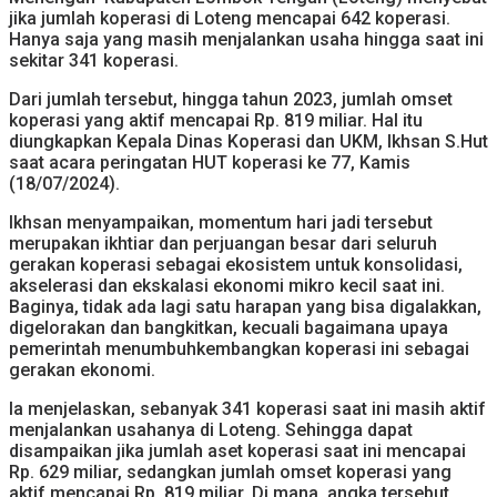
jika jumlah koperasi di Loteng mencapai 642 koperasi.
Hanya saja yang masih menjalankan usaha hingga saat ini
sekitar 341 koperasi.
Dari jumlah tersebut, hingga tahun 2023, jumlah omset
koperasi yang aktif mencapai Rp. 819 miliar. Hal itu
diungkapkan Kepala Dinas Koperasi dan UKM, Ikhsan S.Hut
saat acara peringatan HUT koperasi ke 77, Kamis
(18/07/2024).
Ikhsan menyampaikan, momentum hari jadi tersebut
merupakan ikhtiar dan perjuangan besar dari seluruh
gerakan koperasi sebagai ekosistem untuk konsolidasi,
akselerasi dan ekskalasi ekonomi mikro kecil saat ini.
Baginya, tidak ada lagi satu harapan yang bisa digalakkan,
digelorakan dan bangkitkan, kecuali bagaimana upaya
pemerintah menumbuhkembangkan koperasi ini sebagai
gerakan ekonomi.
Ia menjelaskan, sebanyak 341 koperasi saat ini masih aktif
menjalankan usahanya di Loteng. Sehingga dapat
disampaikan jika jumlah aset koperasi saat ini mencapai
Rp. 629 miliar, sedangkan jumlah omset koperasi yang
aktif mencapai Rp. 819 miliar. Di mana, angka tersebut