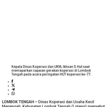
Kepala Dinas Koperasi dan UKM, Ikhsan S.Hut saat
memaparkan capaian gerakan koperasi di Lombok
Tengah pada acara peringatan HUT koperasi ke-77.
LOMBOK TENGAH –
Dinas Koperasi dan Usaha Kecil
Menengah Kabupaten Lombok Tengah (Loteng) menyebut