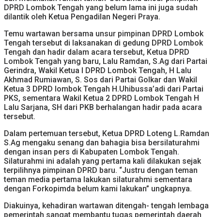
DPRD Lombok Tengah yang belum lama ini juga sudah
dilantik oleh Ketua Pengadilan Negeri Praya.
Temu wartawan bersama unsur pimpinan DPRD Lombok
Tengah tersebut di laksanakan di gedung DPRD Lombok
Tengah dan hadir dalam acara tersebut, Ketua DPRD
Lombok Tengah yang baru, Lalu Ramdan, S.Ag dari Partai
Gerindra, Wakil Ketua I DPRD Lombok Tengah, H Lalu
Akhmad Rumiawan, S. Sos dari Partai Golkar dan Wakil
Ketua 3 DPRD lombok Tengah H.Uhibussa’adi dari Partai
PKS, sementara Wakil Ketua 2 DPRD Lombok Tengah H
Lalu Sarjana, SH dari PKB berhalangan hadir pada acara
tersebut.
Dalam pertemuan tersebut, Ketua DPRD Loteng L.Ramdan
S.Ag mengaku senang dan bahagia bisa bersilaturahmi
dengan insan pers di Kabupaten Lombok Tengah.
Silaturahmi ini adalah yang pertama kali dilakukan sejak
terpilihnya pimpinan DPRD baru. “Justru dengan teman
teman media pertama lakukan silaturahmi sementara
dengan Forkopimda belum kami lakukan” ungkapnya.
Diakuinya, kehadiran wartawan ditengah- tengah lembaga
pemerintah sangat membantu tugas pemerintah daerah