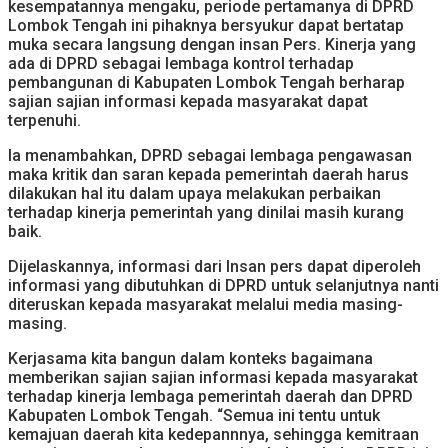
kesempatannya mengaku, periode pertamanya di DPRD
Lombok Tengah ini pihaknya bersyukur dapat bertatap
muka secara langsung dengan insan Pers. Kinerja yang
ada di DPRD sebagai lembaga kontrol terhadap
pembangunan di Kabupaten Lombok Tengah berharap
sajian sajian informasi kepada masyarakat dapat
terpenuhi.
Ia menambahkan, DPRD sebagai lembaga pengawasan
maka kritik dan saran kepada pemerintah daerah harus
dilakukan hal itu dalam upaya melakukan perbaikan
terhadap kinerja pemerintah yang dinilai masih kurang
baik.
Dijelaskannya, informasi dari Insan pers dapat diperoleh
informasi yang dibutuhkan di DPRD untuk selanjutnya nanti
diteruskan kepada masyarakat melalui media masing-
masing.
Kerjasama kita bangun dalam konteks bagaimana
memberikan sajian sajian informasi kepada masyarakat
terhadap kinerja lembaga pemerintah daerah dan DPRD
Kabupaten Lombok Tengah. “Semua ini tentu untuk
kemajuan daerah kita kedepannnya, sehingga kemitraan