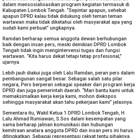
dalam mensosialisasikan program kegiatan termasuk di
Kabupaten Lombok Tengah. “Sepintar apapun, sehebat
apapun DPRD kalau tidak didukung oleh teman teman
wartawan maka tidak diketahui oleh masyarakat apa yang
sudah kami perbuat” ungkapnya.
Ramdan berharap semua anggota dewan berhubungan
baik dengan insan pers, meski demikian DPRD Lombok
Tengah tidak ingin mengintervensi tugas dan fungsi
wartawan. “Kita harus dekat tetapi tetap profesional,”
ujarnya.
Lebih jauh diakui juga oleh Lalu Ramdan, peran pers dalam
pembangunan sangat besar. Sebagai salah satu pilar
negara, Pers berperan sebagai speaker dari program kerja
DPRD dan juga pemerintah daerah. “Mari bantu kami untuk
memaksimalkan kerja kerja kami, mohon diekspos
sehingga masyarakat akan tahu pekerjaan kami” jelasnya.
Sementara itu, Wakil Ketua 1 DPRD Lombok Tengah, H.
Lalu Ahmad Rumiawan, S.Sos dalam kesempatan yang
sama berharap jalinan komunikasi dan hubungan
kemitraan anatara anggota DPRD dan insan pers ini harus
ditingkatkan. Sebagai representasi rakyat tentu pihaknya