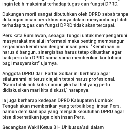
ingin lebih maksimal terhadap tugas dan fungsi DPRD.
Dukungan moril sangat dibutuhkan oleh DPRD sebab tanpa
dukungan insan pers khususnya dalam menyambung lidah
terhadap tugas dan fungsi DPRD tidak akan tercapai.
Pers kata Rumiawan, sebagai fungsi untuk mempengaruhi
masyarakat melalui informasi maka penting membangun
kerjasama kemitraan dengan insan pers. “Kemitraan ini
harus dibangun, sinergisitas harus tetap dikuatkan agar
baik pers dan DPRD sama sama memberikan kontribusi
bagi masyarakat” ujarnya.
Anggota DPRD dari Partai Golkar ini berharap agar
silaturahmi ini terus diajalin tetapi harus profesional.
“Kami tidak anti kritik namun jika hal hal yang perlu
didiskusikan mari kita diskusi,“ harapnya.
Ia juga berharap kedepan DPRD Kabupaten Lombok
Tengah akan memberikan yang terbaik bagi insan Pers,
namun demikian apa yang menjadi kebutuhan DPRD agar
bisa diperhatikan juga oleh insan Pers.
Sedangkan Wakil Ketua 3 H.Uhibussa’adi dalam