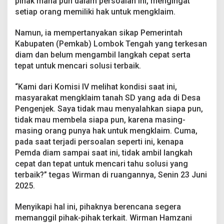
pihak mana pun dalam persoalan ini, mengingat
setiap orang memiliki hak untuk mengklaim.
Namun, ia mempertanyakan sikap Pemerintah
Kabupaten (Pemkab) Lombok Tengah yang terkesan
diam dan belum mengambil langkah cepat serta
tepat untuk mencari solusi terbaik.
“Kami dari Komisi IV melihat kondisi saat ini,
masyarakat mengklaim tanah SD yang ada di Desa
Pengenjek. Saya tidak mau menyalahkan siapa pun,
tidak mau membela siapa pun, karena masing-
masing orang punya hak untuk mengklaim. Cuma,
pada saat terjadi persoalan seperti ini, kenapa
Pemda diam sampai saat ini, tidak ambil langkah
cepat dan tepat untuk mencari tahu solusi yang
terbaik?” tegas Wirman di ruangannya, Senin 23 Juni
2025.
Menyikapi hal ini, pihaknya berencana segera
memanggil pihak-pihak terkait. Wirman Hamzani