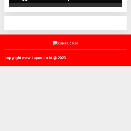
copyright www.kupas.co.id @ 2023