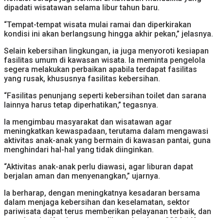
dipadati wisatawan selama libur tahun baru.
“Tempat-tempat wisata mulai ramai dan diperkirakan
kondisi ini akan berlangsung hingga akhir pekan,” jelasnya.
Selain kebersihan lingkungan, ia juga menyoroti kesiapan
fasilitas umum di kawasan wisata. Ia meminta pengelola
segera melakukan perbaikan apabila terdapat fasilitas
yang rusak, khususnya fasilitas kebersihan.
“Fasilitas penunjang seperti kebersihan toilet dan sarana
lainnya harus tetap diperhatikan,” tegasnya.
Ia mengimbau masyarakat dan wisatawan agar
meningkatkan kewaspadaan, terutama dalam mengawasi
aktivitas anak-anak yang bermain di kawasan pantai, guna
menghindari hal-hal yang tidak diinginkan.
“Aktivitas anak-anak perlu diawasi, agar liburan dapat
berjalan aman dan menyenangkan,” ujarnya.
Ia berharap, dengan meningkatnya kesadaran bersama
dalam menjaga kebersihan dan keselamatan, sektor
pariwisata dapat terus memberikan pelayanan terbaik, dan