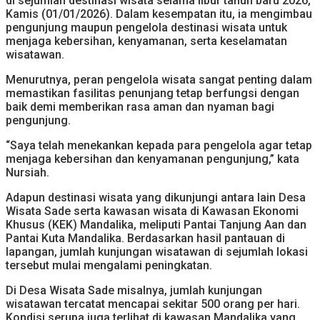
di sejumlah destinasi wisata selama libur tahun baru 2026,
Kamis (01/01/2026). Dalam kesempatan itu, ia mengimbau
pengunjung maupun pengelola destinasi wisata untuk
menjaga kebersihan, kenyamanan, serta keselamatan
wisatawan.
Menurutnya, peran pengelola wisata sangat penting dalam
memastikan fasilitas penunjang tetap berfungsi dengan
baik demi memberikan rasa aman dan nyaman bagi
pengunjung.
“Saya telah menekankan kepada para pengelola agar tetap
menjaga kebersihan dan kenyamanan pengunjung,” kata
Nursiah.
Adapun destinasi wisata yang dikunjungi antara lain Desa
Wisata Sade serta kawasan wisata di Kawasan Ekonomi
Khusus (KEK) Mandalika, meliputi Pantai Tanjung Aan dan
Pantai Kuta Mandalika. Berdasarkan hasil pantauan di
lapangan, jumlah kunjungan wisatawan di sejumlah lokasi
tersebut mulai mengalami peningkatan.
Di Desa Wisata Sade misalnya, jumlah kunjungan
wisatawan tercatat mencapai sekitar 500 orang per hari.
Kondisi serupa juga terlihat di kawasan Mandalika yang