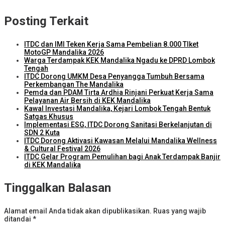
Posting Terkait
ITDC dan IMI Teken Kerja Sama Pembelian 8.000 TIket
MotoGP Mandalika 2026
Warga Terdampak KEK Mandalika Ngadu ke DPRD Lombok
Tengah
ITDC Dorong UMKM Desa Penyangga Tumbuh Bersama
Perkembangan The Mandalika
Pemda dan PDAM Tirta Ardhia Rinjani Perkuat Kerja Sama
Pelayanan Air Bersih di KEK Mandalika
Kawal Investasi Mandalika, Kejari Lombok Tengah Bentuk
Satgas Khusus
Implementasi ESG, ITDC Dorong Sanitasi Berkelanjutan di
SDN 2 Kuta
ITDC Dorong Aktivasi Kawasan Melalui Mandalika Wellness
& Cultural Festival 2026
ITDC Gelar Program Pemulihan bagi Anak Terdampak Banjir
di KEK Mandalika
Tinggalkan Balasan
Alamat email Anda tidak akan dipublikasikan.
Ruas yang wajib
ditandai
*