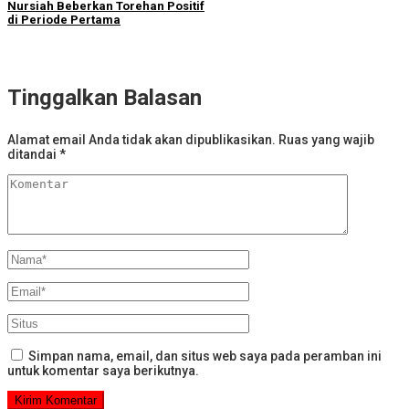
Nursiah Beberkan Torehan Positif
di Periode Pertama
Tinggalkan Balasan
Alamat email Anda tidak akan dipublikasikan.
Ruas yang wajib
ditandai
*
Simpan nama, email, dan situs web saya pada peramban ini
untuk komentar saya berikutnya.