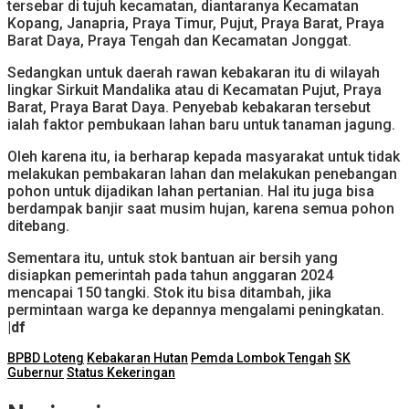
tersebar di tujuh kecamatan, diantaranya Kecamatan
Kopang, Janapria, Praya Timur, Pujut, Praya Barat, Praya
Barat Daya, Praya Tengah dan Kecamatan Jonggat.
Sedangkan untuk daerah rawan kebakaran itu di wilayah
lingkar Sirkuit Mandalika atau di Kecamatan Pujut, Praya
Barat, Praya Barat Daya. Penyebab kebakaran tersebut
ialah faktor pembukaan lahan baru untuk tanaman jagung.
Oleh karena itu, ia berharap kepada masyarakat untuk tidak
melakukan pembakaran lahan dan melakukan penebangan
pohon untuk dijadikan lahan pertanian. Hal itu juga bisa
berdampak banjir saat musim hujan, karena semua pohon
ditebang.
Sementara itu, untuk stok bantuan air bersih yang
disiapkan pemerintah pada tahun anggaran 2024
mencapai 150 tangki. Stok itu bisa ditambah, jika
permintaan warga ke depannya mengalami peningkatan.
|df
BPBD Loteng
Kebakaran Hutan
Pemda Lombok Tengah
SK
Gubernur
Status Kekeringan