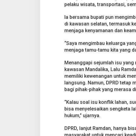
pelaku wisata, transportasi, se
Ia bersama bupati pun mengimb
di kawasan selatan, termasuk ke
menjaga kenyamanan dan keama
“Saya mengimbau keluarga yang
menjaga tamu-tamu kita yang dat
Menanggapi sejumlah isu yang m
kawasan Mandalika, Lalu Ramd
memiliki kewenangan untuk meny
langsung. Namun, DPRD tetap me
bagi pihak-pihak yang merasa di
“Kalau soal isu konflik lahan, 
bisa menyelesaikan sengketa lah
hukum,” ujarnya.
DPRD, lanjut Ramdan, hanya bis
masyarakat untuk mencari keadila