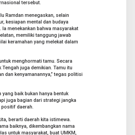
nasional tersebut.
lu Ramdan menegaskan, selain
tur, kesiapan mental dan budaya
g. Ia menekankan bahwa masyarakat
elatan, memiliki tanggung jawab
nilai keramahan yang melekat dalam
 untuk menghormati tamu. Secara
k Tengah juga demikian. Tamu itu
n dan kenyamanannya,” tegas politisi
 yang baik bukan hanya bentuk
i juga bagian dari strategi jangka
positif daerah.
ta, berarti daerah kita istimewa.
 nama baiknya, dikembangkan nama
jelas untuk masyarakat, buat UMKM,