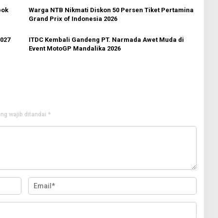
bok
Warga NTB Nikmati Diskon 50 Persen Tiket Pertamina
Grand Prix of Indonesia 2026
027
ITDC Kembali Gandeng PT. Narmada Awet Muda di
Event MotoGP Mandalika 2026
ng wajib ditandai
*