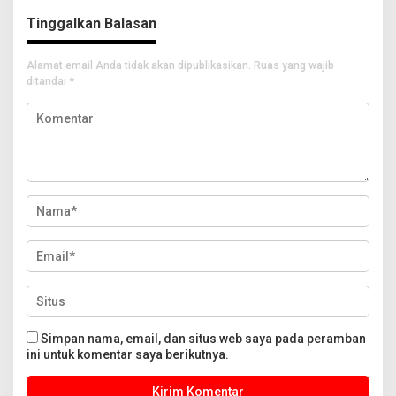
Tinggalkan Balasan
Alamat email Anda tidak akan dipublikasikan.
Ruas yang wajib
ditandai
*
Simpan nama, email, dan situs web saya pada peramban
ini untuk komentar saya berikutnya.