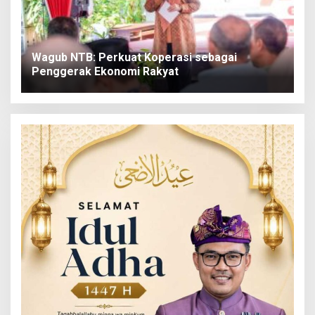
Wagub NTB: Perkuat Koperasi sebagai
Penggerak Ekonomi Rakyat