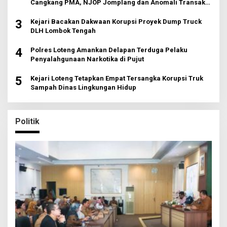
Cangkang PMA, NJOP Jomplang dan Anomali Transaksi
Tanah Wisata
3
Kejari Bacakan Dakwaan Korupsi Proyek Dump Truck
DLH Lombok Tengah
4
Polres Loteng Amankan Delapan Terduga Pelaku
Penyalahgunaan Narkotika di Pujut
5
Kejari Loteng Tetapkan Empat Tersangka Korupsi Truk
Sampah Dinas Lingkungan Hidup
Politik