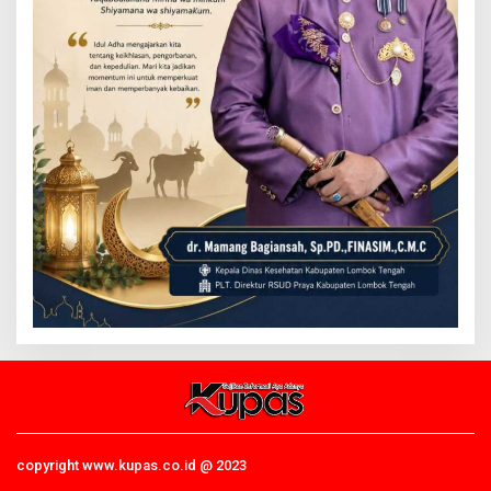
copyright www.kupas.co.id @ 2023