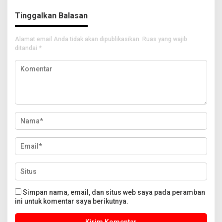
Tinggalkan Balasan
Alamat email Anda tidak akan dipublikasikan.
Ruas yang wajib
ditandai
*
Simpan nama, email, dan situs web saya pada peramban
ini untuk komentar saya berikutnya.