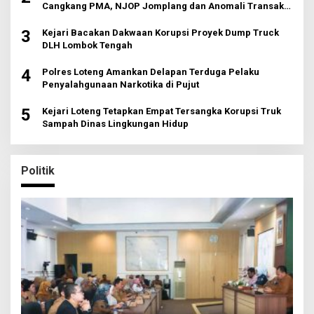
Cangkang PMA, NJOP Jomplang dan Anomali Transaksi
Tanah Wisata
3
Kejari Bacakan Dakwaan Korupsi Proyek Dump Truck
DLH Lombok Tengah
4
Polres Loteng Amankan Delapan Terduga Pelaku
Penyalahgunaan Narkotika di Pujut
5
Kejari Loteng Tetapkan Empat Tersangka Korupsi Truk
Sampah Dinas Lingkungan Hidup
Politik