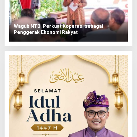
Wagub NTB: Perkuat Koperasi sebagai
Penggerak Ekonomi Rakyat