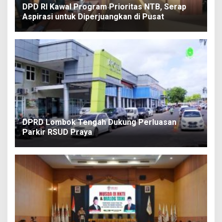
DPD RI Kawal Program Prioritas NTB, Serap
Aspirasi untuk Diperjuangkan di Pusat
DPRD Lombok Tengah Dukung Perluasan
Parkir RSUD Praya