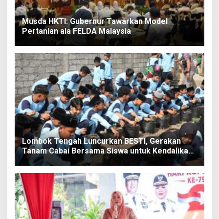
Musda HKTI: Gubernur Tawarkan Model
Pertanian ala FELDA Malaysia
Lombok Tengah Luncurkan BESTI, Gerakan
Tanam Cabai Bersama Siswa untuk Kendalikan
Inflasi