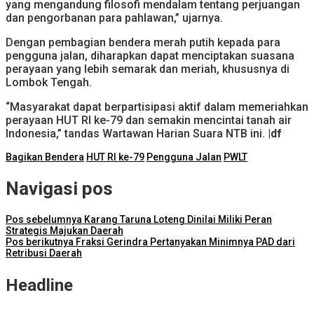
yang mengandung filosofi mendalam tentang perjuangan
dan pengorbanan para pahlawan,” ujarnya.
Dengan pembagian bendera merah putih kepada para
pengguna jalan, diharapkan dapat menciptakan suasana
perayaan yang lebih semarak dan meriah, khususnya di
Lombok Tengah.
“Masyarakat dapat berpartisipasi aktif dalam memeriahkan
perayaan HUT RI ke-79 dan semakin mencintai tanah air
Indonesia,” tandas Wartawan Harian Suara NTB ini.
|df
Bagikan Bendera
HUT RI ke-79
Pengguna Jalan
PWLT
Navigasi pos
Pos sebelumnya
Karang Taruna Loteng Dinilai Miliki Peran
Strategis Majukan Daerah
Pos berikutnya
Fraksi Gerindra Pertanyakan Minimnya PAD dari
Retribusi Daerah
Headline