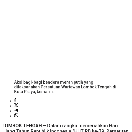
Aksi bagi-bagi bendera merah putih yang
dilaksanakan Persatuan Wartawan Lombok Tengah di
Kota Praya, kemarin.
LOMBOK TENGAH –
Dalam rangka memeriahkan Hari
Ulang Tahun Republik Indonesia (HUT RI) ke-79, Persatuan