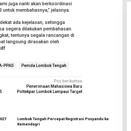
Kami juga nanti akan berkoordinasi
B untuk membahasnya,” jelasnya.
dekat ada kejelasan, sehingga
sa segera dilakukan pembahasan.
kat, tentunya segala rancangan di
apat langsung dirasakan oleh
|df
A-PPAS
Pemda Lombok Tengah
Pos berikutnya
Penerimaan Mahasiswa Baru
5
Poltekpar Lombok Lampaui Target
027
Lombok Tengah Percepat Registrasi Posyandu ke
Kemendagri