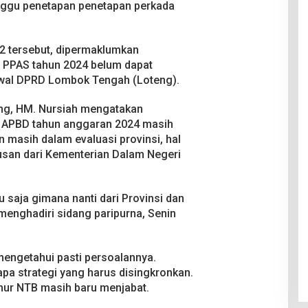
unggu penetapan penetapan perkada
Indonesia
2026
2 tersebut, dipermaklumkan
 PPAS tahun 2024 belum dapat
dwal DPRD Lombok Tengah (Loteng).
oteng, HM. Nursiah mengatakan
APBD tahun anggaran 2024 masih
n masih dalam evaluasi provinsi, hal
usan dari Kementerian Dalam Negeri
u saja gimana nanti dari Provinsi dan
menghadiri sidang paripurna, Senin
mengetahui pasti persoalannya.
a strategi yang harus disingkronkan.
rnur NTB masih baru menjabat.