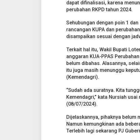
dapat difinalisasi, karena men
perubahan RKPD tahun 2024.
Sehubungan dengan poin 1 dan 
rancangan KUPA dan perubahan
disampaikan sesuai dengan ja
Terkait hal itu, Wakil Bupati L
anggaran KUA-PPAS Perubahan 
belum dibahas. Alasannya, selai
itu juga masih menunggu keput
(Kemendagri).
“Sudah ada suratnya. Kita tungg
Kemendagri,” kata Nursiah usai 
(08/07/2024).
Dijelaskannya, pihaknya belum 
Namun kemungkinan ada beberap
Terlebih lagi sekarang PJ Gube