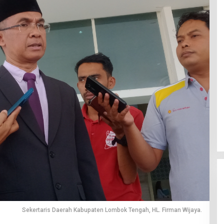
Sekertaris Daerah Kabupaten Lombok Tengah, HL. Firman Wijaya.