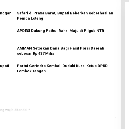
anggar
Safari di Praya Barat, Bupati Beberkan Keberhasilan
Pemda Loteng
APDESI Dukung Pathul Bahri Maju di Pilgub NTB
AMMAN Setorkan Dana Bagi Hasil Porsi Daerah
sebesar Rp 437 Miliar
upati
Partai Gerindra Kembali Duduki Kursi Ketua DPRD
Lombok Tengah
ng wajib ditandai
*