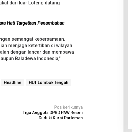
kat dari luar Loteng datang
iara Hati Targetkan Penambahan
dengan semangat kebersamaan.
ian menjaga ketertiban di wilayah
jalan dengan lancar dan membawa
aupun Baladewa Indonesia,”
Headline
HUT Lombok Tengah
Pos berikutnya
Tiga Anggota DPRD PAW Resmi
Duduki Kursi Parlemen