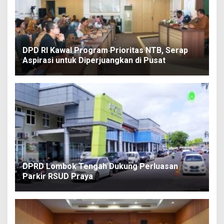
DPD RI Kawal Program Prioritas NTB, Serap
Aspirasi untuk Diperjuangkan di Pusat
DPRD Lombok Tengah Dukung Perluasan
Parkir RSUD Praya