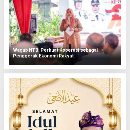
Wagub NTB: Perkuat Koperasi sebagai
Penggerak Ekonomi Rakyat