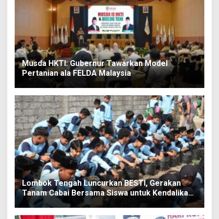
Musda HKTI: Gubernur Tawarkan Model
Pertanian ala FELDA Malaysia
Lombok Tengah Luncurkan BESTI, Gerakan
Tanam Cabai Bersama Siswa untuk Kendalikan
Inflasi