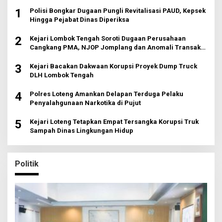
1
Polisi Bongkar Dugaan Pungli Revitalisasi PAUD, Kepsek
Hingga Pejabat Dinas Diperiksa
2
Kejari Lombok Tengah Soroti Dugaan Perusahaan
Cangkang PMA, NJOP Jomplang dan Anomali Transaksi
Tanah Wisata
3
Kejari Bacakan Dakwaan Korupsi Proyek Dump Truck
DLH Lombok Tengah
4
Polres Loteng Amankan Delapan Terduga Pelaku
Penyalahgunaan Narkotika di Pujut
5
Kejari Loteng Tetapkan Empat Tersangka Korupsi Truk
Sampah Dinas Lingkungan Hidup
Politik